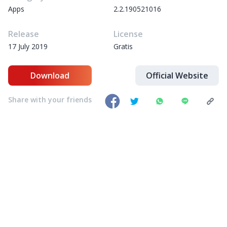
Apps
2.2.190521016
Release
License
17 July 2019
Gratis
Download
Official Website
Share with your friends