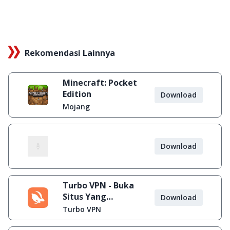
Rekomendasi Lainnya
Minecraft: Pocket
Edition
Download
Mojang
Download
Turbo VPN - Buka
Situs Yang
Download
Diblokir
Turbo VPN