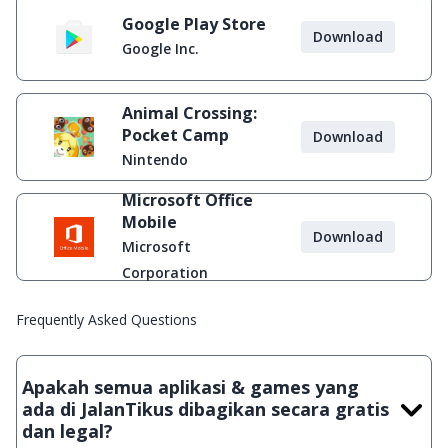
Google Play Store
Download
Google Inc.
Animal Crossing:
Pocket Camp
Download
Nintendo
Microsoft Office
Mobile
Download
Microsoft
Corporation
Frequently Asked Questions
Apakah semua aplikasi & games yang
ada di JalanTikus dibagikan secara gratis
dan legal?