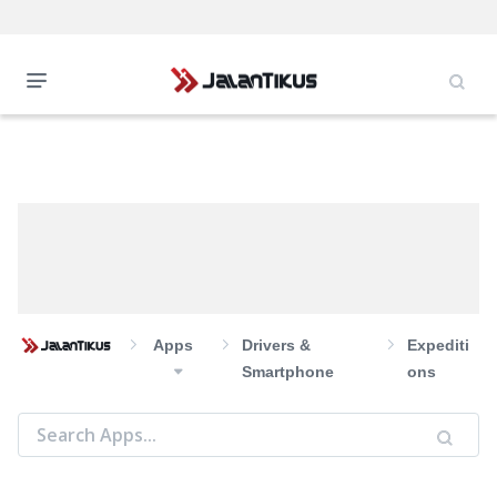
Apps
Drivers &
Expediti
Smartphone
ons