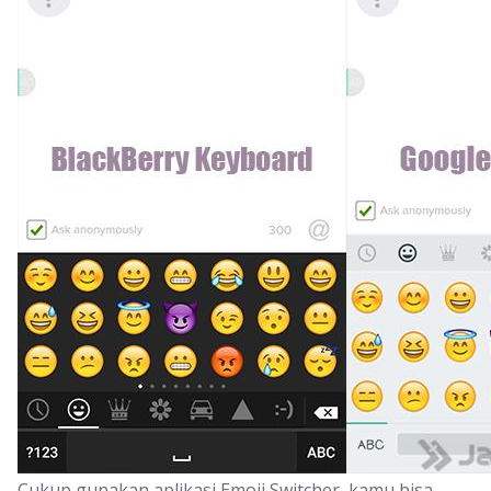
Cukup gunakan aplikasi Emoji Switcher, kamu bisa