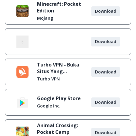
Minecraft: Pocket
Edition
Download
Mojang
Download
Turbo VPN - Buka
Situs Yang
Download
Diblokir
Turbo VPN
Google Play Store
Download
Google Inc.
Animal Crossing:
Pocket Camp
Download