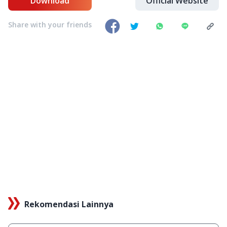
Download
Official Website
Share with your friends
Rekomendasi Lainnya