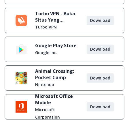
Turbo VPN - Buka
Situs Yang
Download
Diblokir
Turbo VPN
Google Play Store
Download
Google Inc.
Animal Crossing:
Pocket Camp
Download
Nintendo
Microsoft Office
Mobile
Download
Microsoft
Corporation