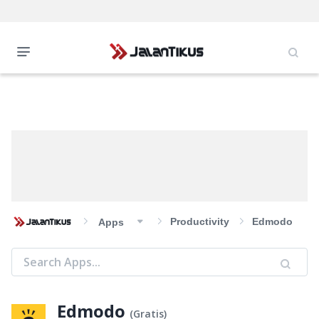
Productivity
Edmodo
Apps
Edmodo
(
Gratis
)