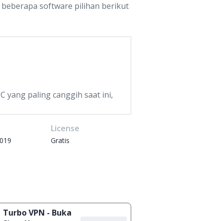
 beberapa software pilihan berikut
 yang paling canggih saat ini,
e
License
2019
Gratis
Turbo VPN - Buka