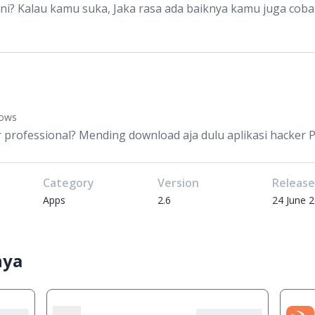
ni? Kalau kamu suka, Jaka rasa ada baiknya kamu juga coba
dows
 professional? Mending download aja dulu aplikasi hacker PC
Category
Version
Releas
Apps
2.6
24 June 
nya