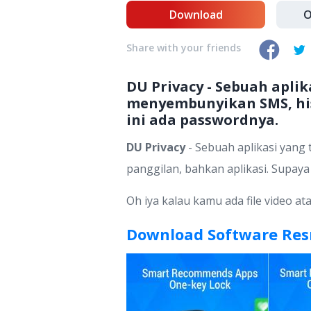
Download
O
Share with your friends
DU Privacy - Sebuah aplik
menyembunyikan SMS, hist
ini ada passwordnya.
DU Privacy
- Sebuah aplikasi yang 
panggilan, bahkan aplikasi. Supaya 
Oh iya kalau kamu ada file video ata
Download Software Res