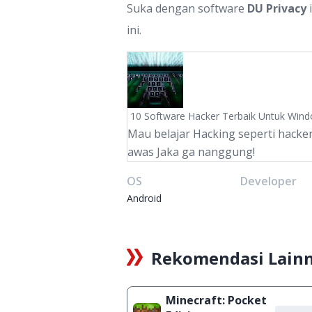
Suka dengan software
DU Privacy
i
ini.
10 Software Hacker Terbaik Untuk Win
Mau belajar Hacking seperti hacker
awas Jaka ga nanggung!
OS
Developer
Android
Rekomendasi Lain
Minecraft: Pocket