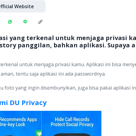
fficial Website
asi yang terkenal untuk menjaga privasi kam
ory panggilan, bahkan aplikasi. Supaya am
terkenal untuk menjaga privasi kamu. Aplikasi ini bisa me
aman, tentu saja aplikasi ini ada passwordnya.
u foto yang ingin disembunyikan, juga bisa pakai aplikasi ini
mi DU Privacy