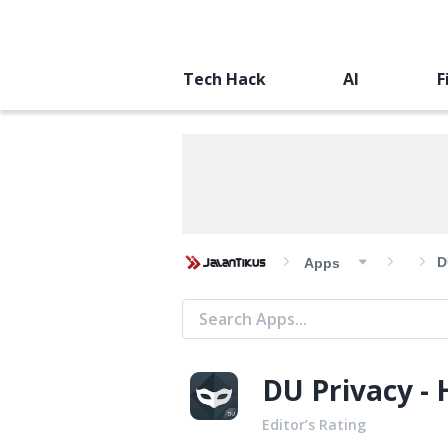
Tech Hack
AI
F
D
Apps
DU Privacy - 
Editor’s Rating