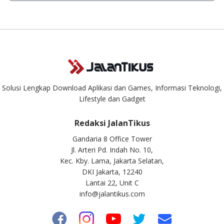
Kami dengan senang hati menjawab setiap pertanyaan yang
masuk. Kirim pertanyaan kamu ke
info@jalantikus.com
Solusi Lengkap Download Aplikasi dan Games, Informasi Teknologi,
Lifestyle dan Gadget
Redaksi JalanTikus
Gandaria 8 Office Tower
Jl. Arteri Pd. Indah No. 10,
Kec. Kby. Lama, Jakarta Selatan,
DKI Jakarta, 12240
Lantai 22, Unit C
info@jalantikus.com