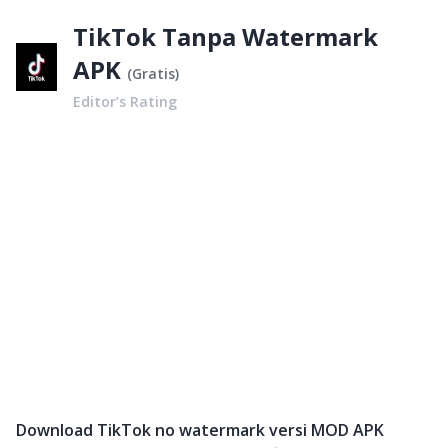
TikTok Tanpa Watermark
APK
(
Gratis
)
Editor’s Rating
Download TikTok no watermark versi MOD APK