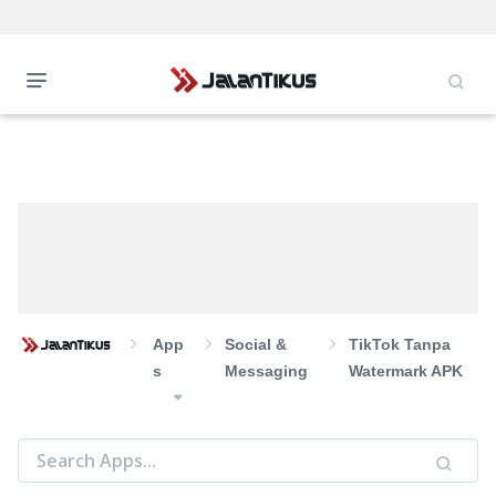
App
Social &
TikTok Tanpa
S
Messaging
Watermark APK