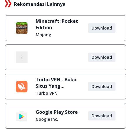
Rekomendasi Lainnya
Minecraft: Pocket
Edition
Download
Mojang
Download
Turbo VPN - Buka
Situs Yang
Download
Diblokir
Turbo VPN
Google Play Store
Download
Google Inc.