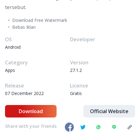
tersebut.
Download Free Watermark
Bebas Iklan
OS
Developer
Android
Category
Version
Apps
27.1.2
Release
License
07 December 2022
Gratis
Download
Official Website
Share with your friends