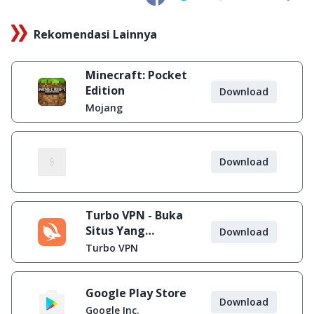
Rekomendasi Lainnya
Minecraft: Pocket
Edition
Download
Mojang
Download
Turbo VPN - Buka
Situs Yang
Download
Diblokir
Turbo VPN
Google Play Store
Download
Google Inc.