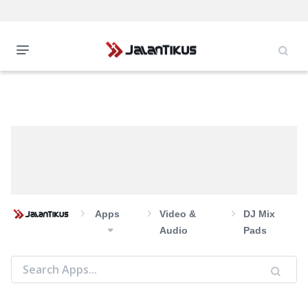
Apps
Video &
DJ Mix
Audio
Pads