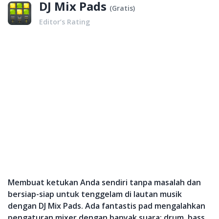
DJ Mix Pads
(
Gratis
)
Editor’s Rating
Membuat ketukan Anda sendiri tanpa masalah dan
bersiap-siap untuk tenggelam di lautan musik
dengan DJ Mix Pads. Ada fantastis pad mengalahkan
pengaturan mixer dengan banyak suara: drum, bass,