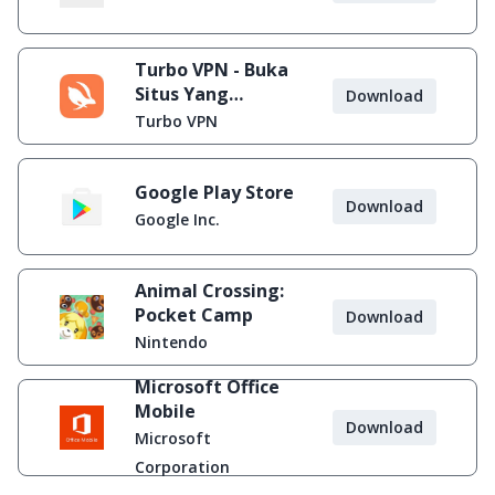
Turbo VPN - Buka
Situs Yang
Download
Diblokir
Turbo VPN
Google Play Store
Download
Google Inc.
Animal Crossing:
Pocket Camp
Download
Nintendo
Microsoft Office
Mobile
Download
Microsoft
Corporation