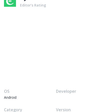
Editor’s Rating
OS
Developer
Android
Category
Version