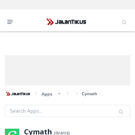
Cymath
Apps
Cymath
(
Gratis
)