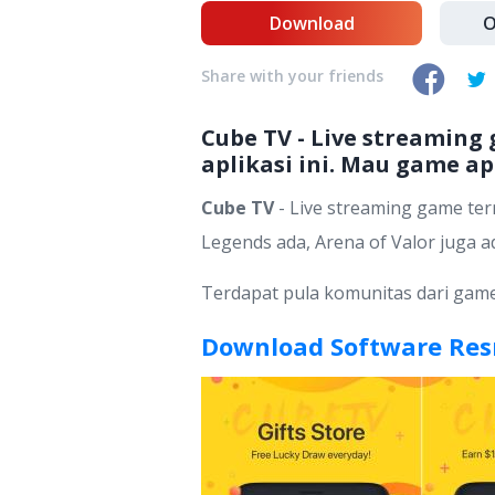
Download
O
Share with your friends
Cube TV - Live streaming
aplikasi ini. Mau game a
Cube TV
- Live streaming game tern
Legends ada, Arena of Valor juga 
Terdapat pula komunitas dari game 
Download Software Res