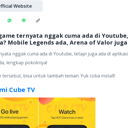
fficial Website
 game ternyata nggak cuma ada di Youtube, 
pa? Mobile Legends ada, Arena of Valor jug
yata nggak cuma ada di Youtube, tetapi juga ada di aplikas
ada, lengkap pokoknya!
tersebut, bisa untuk tambah teman. Yuk coba install!
mi Cube TV