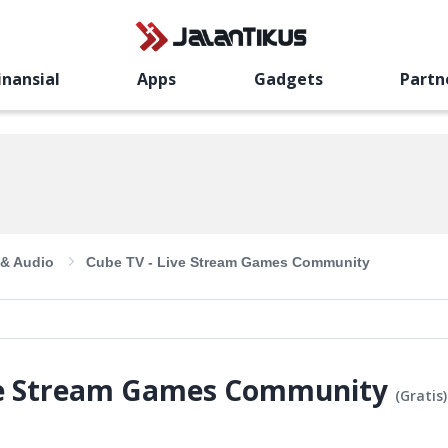
inansial
Apps
Gadgets
Partn
 & Audio
Cube TV - Live Stream Games Community
ive Stream Games Community
(
Gratis
)