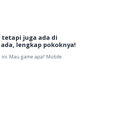
tetapi juga ada di
a ada, lengkap pokoknya!
i ini. Mau game apa? Mobile