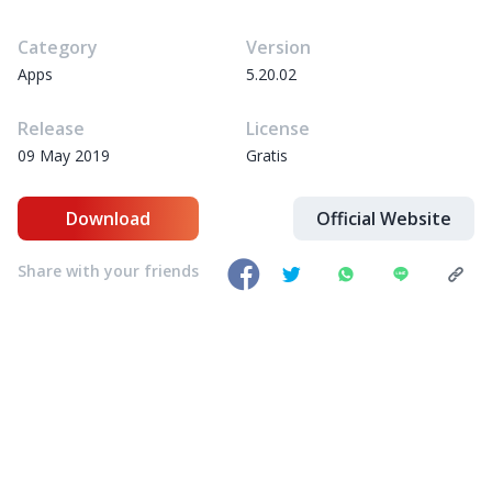
Category
Version
Apps
5.20.02
Release
License
09 May 2019
Gratis
Download
Official Website
Share with your friends