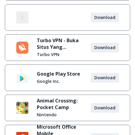
Download
Turbo VPN - Buka
Situs Yang
Download
Diblokir
Turbo VPN
Google Play Store
Download
Google Inc.
Animal Crossing:
Pocket Camp
Download
Nintendo
Microsoft Office
Mobile