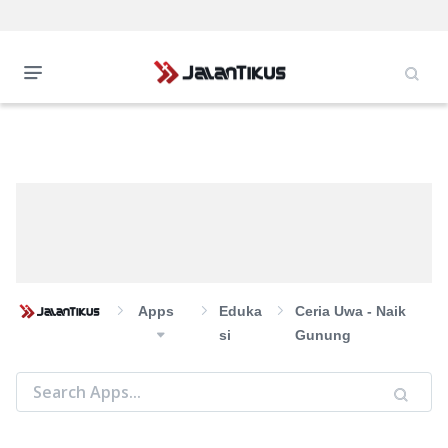
Apps
Eduka
Ceria Uwa - Naik
Si
Gunung