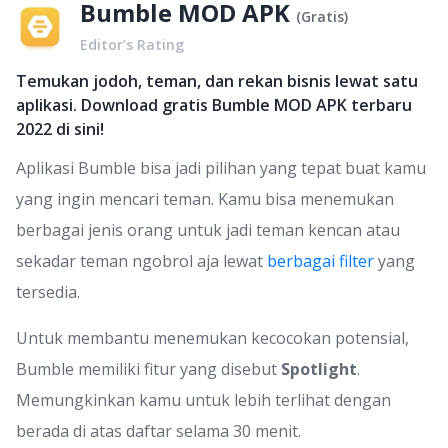
Bumble MOD APK
(
Gratis
)
Editor’s Rating
Temukan jodoh, teman, dan rekan bisnis lewat satu
aplikasi. Download gratis Bumble MOD APK terbaru
2022 di sini!
Aplikasi Bumble bisa jadi pilihan yang tepat buat kamu
yang ingin mencari teman. Kamu bisa menemukan
berbagai jenis orang untuk jadi teman kencan atau
sekadar teman ngobrol aja lewat
berbagai filter
yang
tersedia.
Untuk membantu menemukan kecocokan potensial,
Bumble memiliki fitur yang disebut
Spotlight
.
Memungkinkan kamu untuk lebih terlihat dengan
berada di atas daftar selama 30 menit.