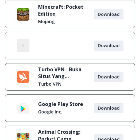
Minecraft: Pocket
Edition
Download
Mojang
Download
Turbo VPN - Buka
Situs Yang
Download
Diblokir
Turbo VPN
Google Play Store
Download
Google Inc.
Animal Crossing:
Pocket Camp
Download