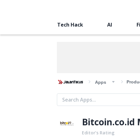
Tech Hack
AI
F
Produc
Apps
Bitcoin.co.id 
Editor’s Rating