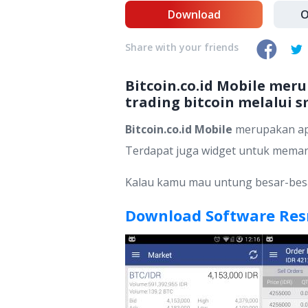
Download
O
Share with your friends
Bitcoin.co.id Mobile meru
trading bitcoin melalui 
Bitcoin.co.id Mobile
merupakan apli
Terdapat juga widget untuk memant
Kalau kamu mau untung besar-besaran
Download Software Resm