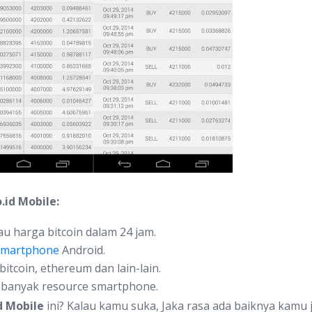
.id Mobile:
 harga bitcoin dalam 24 jam.
smartphone
Android.
bitcoin, ethereum dan lain-lain.
n banyak resource smartphone.
id Mobile
ini? Kalau kamu suka, Jaka rasa ada baiknya kamu