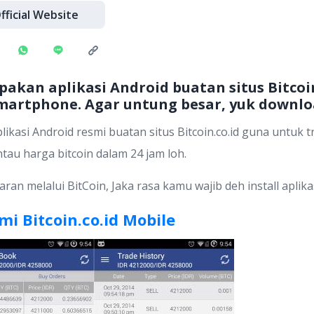
fficial Website
pakan aplikasi Android buatan situs Bitcoi
smartphone. Agar untung besar, yuk downlo
kasi Android resmi buatan situs Bitcoin.co.id guna untuk 
au harga bitcoin dalam 24 jam loh.
 melalui BitCoin, Jaka rasa kamu wajib deh install aplikasi
i Bitcoin.co.id Mobile