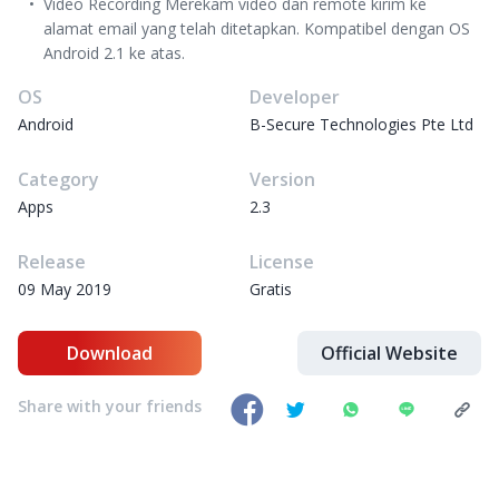
Video Recording Merekam video dan remote kirim ke
alamat email yang telah ditetapkan. Kompatibel dengan OS
Android 2.1 ke atas.
OS
Developer
Android
B-Secure Technologies Pte Ltd
Category
Version
Apps
2.3
Release
License
09 May 2019
Gratis
Download
Official Website
Share with your friends