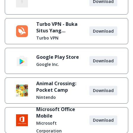
Download
Turbo VPN - Buka
Situs Yang
Download
Diblokir
Turbo VPN
Google Play Store
Download
Google Inc.
Animal Crossing:
Pocket Camp
Download
Nintendo
Microsoft Office
Mobile
Download
Microsoft
Corporation