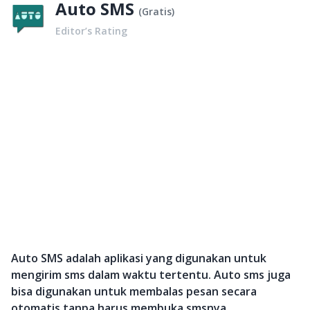
Auto SMS
(
Gratis
)
Editor’s Rating
Auto SMS adalah aplikasi yang digunakan untuk
mengirim sms dalam waktu tertentu. Auto sms juga
bisa digunakan untuk membalas pesan secara
otomatis tanpa harus membuka smsnya.