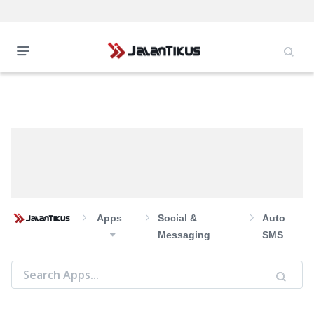
Apps
Social &
Auto
Messaging
SMS