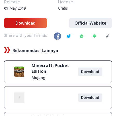
Release
License
09 May 2019
Gratis
Download
Official Website
Share with your friends
Rekomendasi Lainnya
Minecraft: Pocket
Edition
Download
Mojang
Download