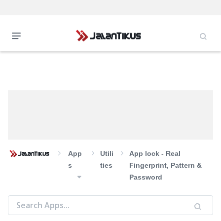
App
Utili
App lock - Real
S
Ties
Fingerprint, Pattern &
Password