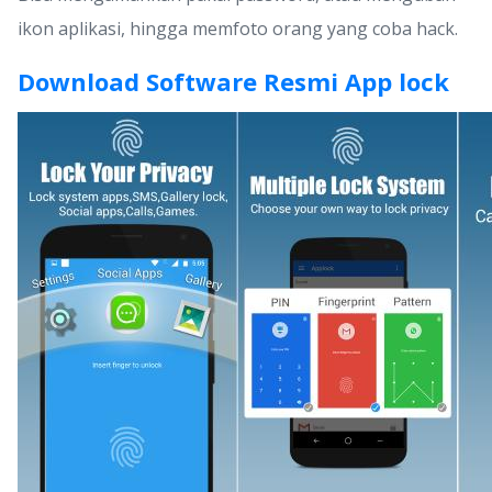
ikon aplikasi, hingga memfoto orang yang coba hack.
Download Software Resmi App lock