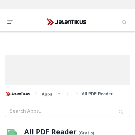
All PDF Reader
Apps
All PDF Reader
(
Gratis
)