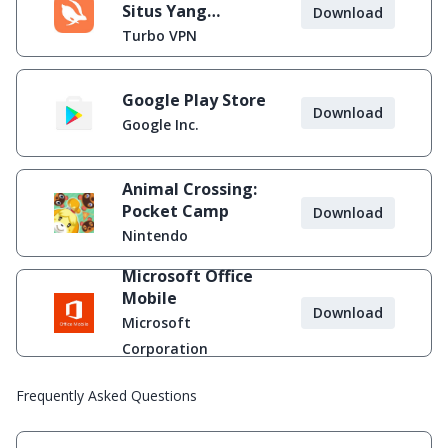
Situs Yang
Download
Diblokir
Turbo VPN
Google Play Store
Download
Google Inc.
Animal Crossing:
Pocket Camp
Download
Nintendo
Microsoft Office
Mobile
Download
Microsoft
Corporation
Frequently Asked Questions