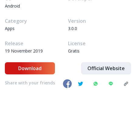
Android
Category
Version
Apps
3.0.0
Release
License
19 November 2019
Gratis
Download
Official Website
Share with your friends