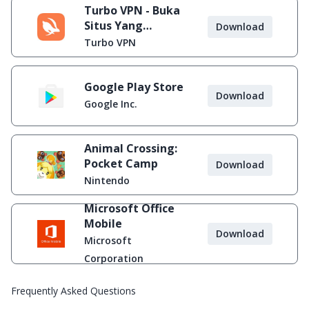
Turbo VPN - Buka
Situs Yang
Download
Diblokir
Turbo VPN
Google Play Store
Download
Google Inc.
Animal Crossing:
Pocket Camp
Download
Nintendo
Microsoft Office
Mobile
Download
Microsoft
Corporation
Frequently Asked Questions