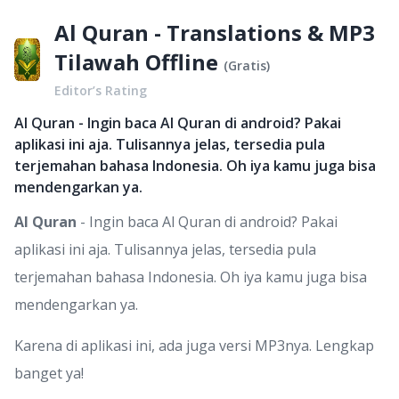
Al Quran - Translations & MP3
Tilawah Offline
(
Gratis
)
Editor’s Rating
Al Quran - Ingin baca Al Quran di android? Pakai
aplikasi ini aja. Tulisannya jelas, tersedia pula
terjemahan bahasa Indonesia. Oh iya kamu juga bisa
mendengarkan ya.
Al Quran
- Ingin baca Al Quran di android? Pakai
aplikasi ini aja. Tulisannya jelas, tersedia pula
terjemahan bahasa Indonesia. Oh iya kamu juga bisa
mendengarkan ya.
Karena di aplikasi ini, ada juga versi MP3nya. Lengkap
banget ya!