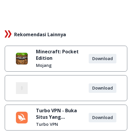
Rekomendasi Lainnya
Minecraft: Pocket
Edition
Download
Mojang
Download
Turbo VPN - Buka
Situs Yang
Download
Diblokir
Turbo VPN