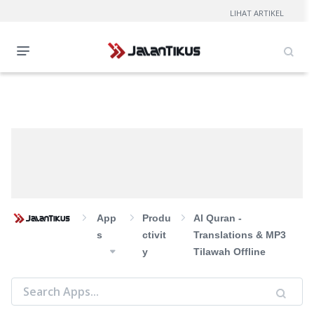
LIHAT ARTIKEL
App
Produ
Al Quran -
S
Ctivit
Translations & MP3
Y
Tilawah Offline