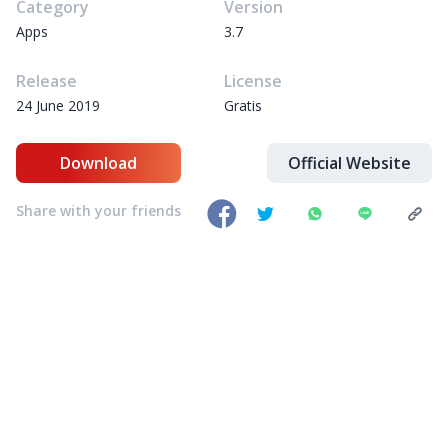
Category
Version
Apps
3.7
Release
License
24 June 2019
Gratis
Download
Official Website
Share with your friends