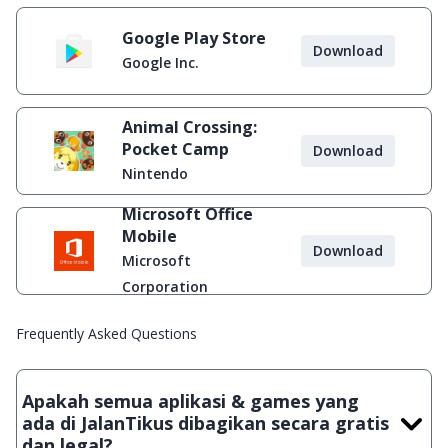
Google Play Store
Download
Google Inc.
Animal Crossing:
Pocket Camp
Download
Nintendo
Microsoft Office
Mobile
Download
Microsoft
Corporation
Frequently Asked Questions
Apakah semua aplikasi & games yang
ada di JalanTikus dibagikan secara gratis
dan legal?