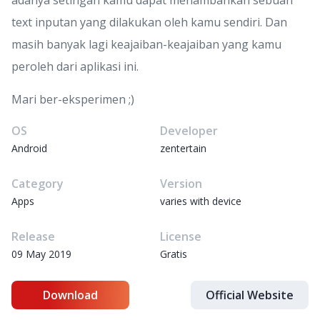
adanya setingan kamu dapat menambahkan sebuah
text inputan yang dilakukan oleh kamu sendiri. Dan
masih banyak lagi keajaiban-keajaiban yang kamu
peroleh dari aplikasi ini.
Mari ber-eksperimen ;)
OS
Developer
Android
zentertain
Category
Version
Apps
varies with device
Release
License
09 May 2019
Gratis
Download
Official Website