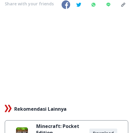
Share with your friends
Rekomendasi Lainnya
Minecraft: Pocket
Edition