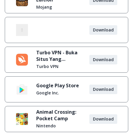
Download
Mojang
Download
Turbo VPN - Buka
Situs Yang
Download
Diblokir
Turbo VPN
Google Play Store
Download
Google Inc.
Animal Crossing:
Pocket Camp
Download
Nintendo