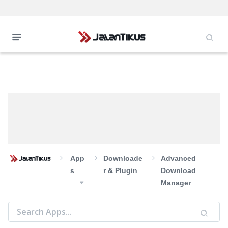
App
Downloade
Advanced
S
R & Plugin
Download
Manager