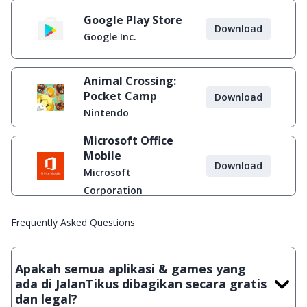
Google Play Store
Download
Google Inc.
Animal Crossing:
Pocket Camp
Download
Nintendo
Microsoft Office
Mobile
Download
Microsoft
Corporation
Frequently Asked Questions
Apakah semua aplikasi & games yang
ada di JalanTikus dibagikan secara gratis
dan legal?