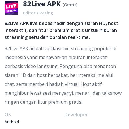
82Live APK
(
Gratis
)
Editor’s Rating
82Live APK live bebas hadir dengan siaran HD, host
interaktif, dan fitur premium gratis untuk hiburan
streaming seru dan obrolan real-time.
82Live APK adalah aplikasi live streaming populer di
Indonesia yang menawarkan hiburan interaktif
berbasis video langsung. Pengguna bisa menonton
siaran HD dari host berbakat, berinteraksi melalui
chat, serta memberi hadiah virtual. Host aktif
menghibur lewat sesi menyanyi, menari, dan talkshow
ringan dengan fitur premium gratis.
OS
Developer
Android