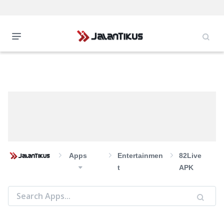
Apps
Entertainmen
82Live
T
APK