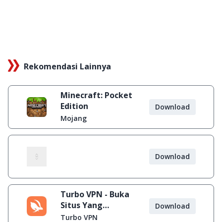
Rekomendasi Lainnya
Minecraft: Pocket
Edition
Download
Mojang
Download
Turbo VPN - Buka
Situs Yang
Download
Diblokir
Turbo VPN