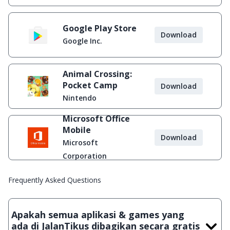
Google Play Store
Download
Google Inc.
Animal Crossing:
Pocket Camp
Download
Nintendo
Microsoft Office
Mobile
Download
Microsoft
Corporation
Frequently Asked Questions
Apakah semua aplikasi & games yang
ada di JalanTikus dibagikan secara gratis