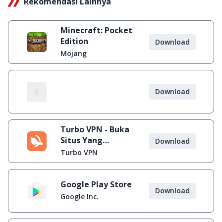
Rekomendasi Lainnya
Minecraft: Pocket
Edition
Download
Mojang
Download
Turbo VPN - Buka
Situs Yang
Download
Diblokir
Turbo VPN
Google Play Store
Download
Google Inc.