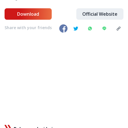
Download
Official Website
Share with your friends