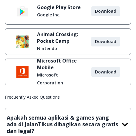
Google Play Store
Download
Google Inc.
Animal Crossing:
Pocket Camp
Download
Nintendo
Microsoft Office
Mobile
Download
Microsoft
Corporation
Frequently Asked Questions
Apakah semua aplikasi & games yang
ada di JalanTikus dibagikan secara gratis
dan legal?