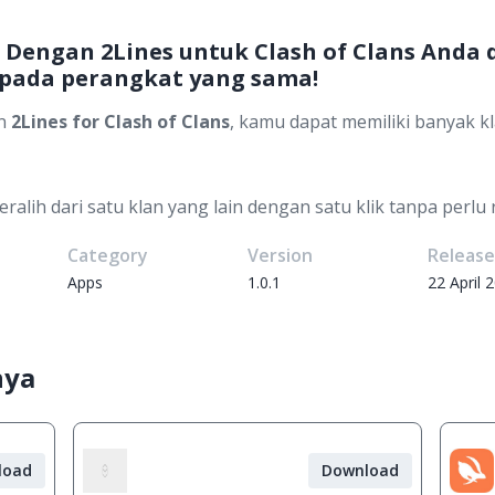
s - Dengan 2Lines untuk Clash of Clans Anda
 pada perangkat yang sama!
an
2Lines for Clash of Clans
, kamu dapat memiliki banyak k
alih dari satu klan yang lain dengan satu klik tanpa perlu 
Category
Version
Releas
Apps
1.0.1
22 April 
nya
load
Download