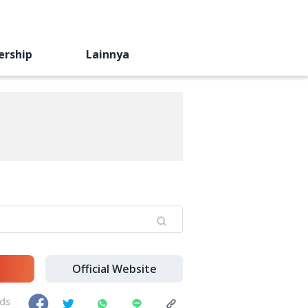
ership
Lainnya
Official Website
nds