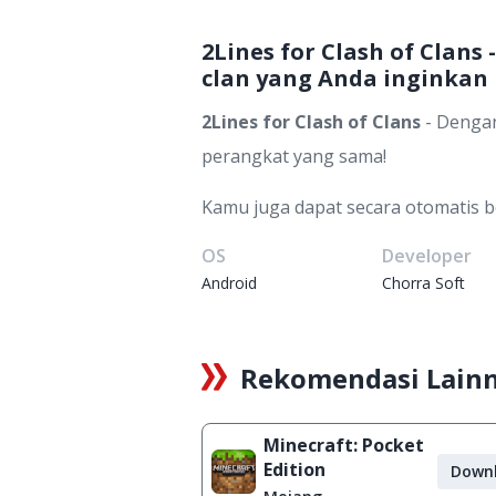
2Lines for Clash of Clan
clan yang Anda inginkan
2Lines for Clash of Clans
- Deng
perangkat yang sama!
Kamu juga dapat secara otomatis ber
OS
Developer
Android
Chorra Soft
Rekomendasi Lain
Minecraft: Pocket
Edition
Down