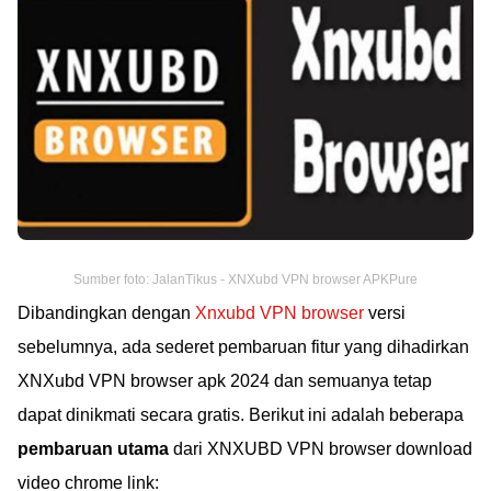
Sumber foto: JalanTikus - XNXubd VPN browser APKPure
Dibandingkan dengan
Xnxubd VPN browser
versi
sebelumnya, ada sederet pembaruan fitur yang dihadirkan
XNXubd VPN browser apk 2024 dan semuanya tetap
dapat dinikmati secara gratis. Berikut ini adalah beberapa
pembaruan utama
dari XNXUBD VPN browser download
video chrome link: