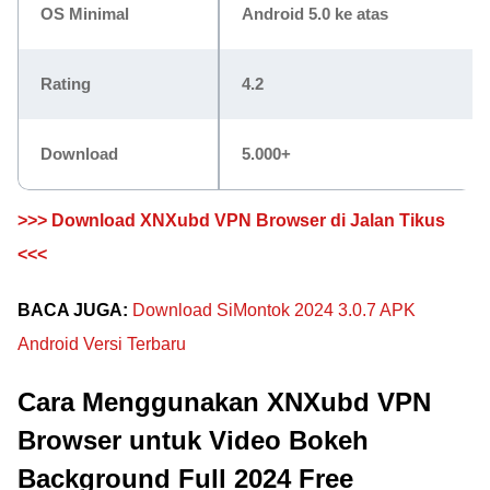
OS Minimal
Android 5.0 ke atas
Rating
4.2
Download
5.000+
>>> Download XNXubd VPN Browser di Jalan Tikus
<<<
BACA JUGA:
Download SiMontok 2024 3.0.7 APK
Android Versi Terbaru
Cara Menggunakan XNXubd VPN
Browser untuk Video Bokeh
Background Full 2024 Free