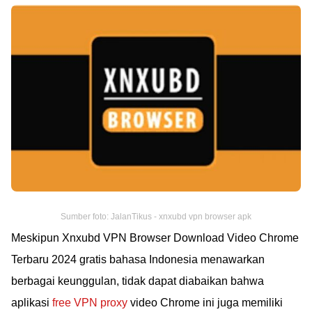
Sumber foto: JalanTikus - xnxubd vpn browser apk
Meskipun Xnxubd VPN Browser Download Video Chrome
Terbaru 2024 gratis bahasa Indonesia menawarkan
berbagai keunggulan, tidak dapat diabaikan bahwa
aplikasi
free VPN proxy
video Chrome ini juga memiliki