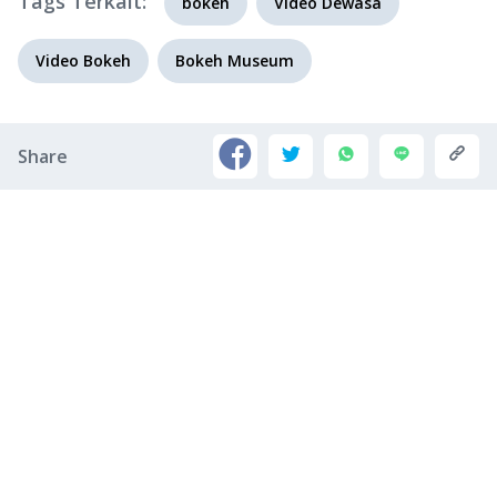
Tags Terkait:
bokeh
Video Dewasa
Video Bokeh
Bokeh Museum
Share