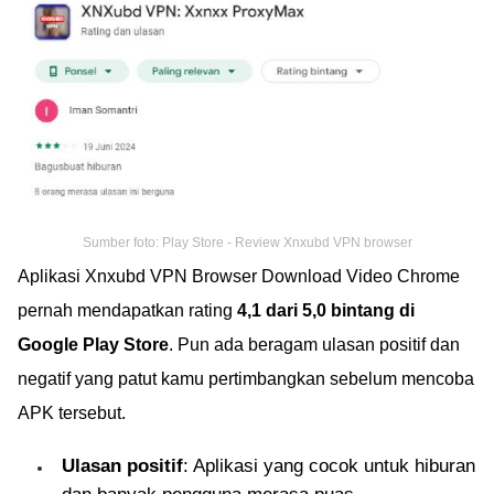
Sumber foto: Play Store - Review Xnxubd VPN browser
Aplikasi Xnxubd VPN Browser Download Video Chrome
pernah mendapatkan rating
4,1 dari 5,0 bintang di
Google Play Store
. Pun ada beragam ulasan positif dan
negatif yang patut kamu pertimbangkan sebelum mencoba
APK tersebut.
Ulasan positif
: Aplikasi yang cocok untuk hiburan