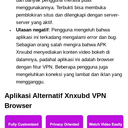
dan banyak pengguna merasa puas
menggunakannya. Terbukti bisa membuka
pemblokiran situs dan dilengkapi dengan server-
server yang aktif.
Ulasan negatif
: Pengguna mengeluh bahwa
aplikasi ini terkadang mengalami
error
dan
bug
.
Sebagian orang salah mengira bahwa APK
Xnxubd menyediakan konten video bokeh di
dalamnya, padahal aplikasi ini adalah browser
dengan fitur VPN. Beberapa pengguna juga
mengeluhkan koneksi yang lambat dan iklan yang
mengganggu.
Aplikasi Alternatif Xnxubd VPN
Browser