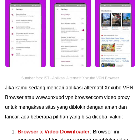
Sumber foto: IST - Aplikasi Alternatif Xnxubd VPN Browser
Jika kamu sedang mencari aplikasi alternatif Xnxubd VPN
Browser atau www.xnxubd vpn browser.com video proxy
untuk mengakses situs yang diblokir dengan aman dan
lancar, ada beberapa pilihan yang bisa dicoba, yakni:
Browser x Video Downloader
: Browser ini
menawarkan fitur utama seperti pemblokir iklan