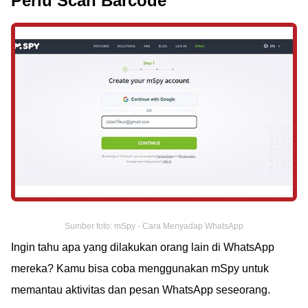
Perlu Scan Barcode
Sumber foto: mSpy - Cara Menyadap WhatsApp
Ingin tahu apa yang dilakukan orang lain di WhatsApp
mereka? Kamu bisa coba menggunakan mSpy untuk
memantau aktivitas dan pesan WhatsApp seseorang.