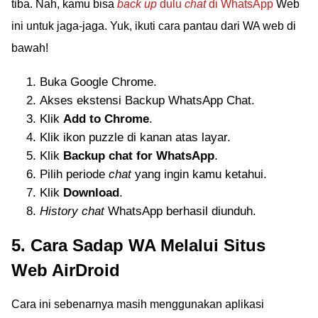
tiba. Nah, kamu bisa
back up
dulu
chat
di WhatsApp
Web
ini untuk jaga-jaga. Yuk, ikuti cara pantau dari WA web di
bawah!
Buka Google Chrome.
Akses ekstensi Backup WhatsApp Chat.
Klik
Add to Chrome
.
Klik ikon puzzle di kanan atas layar.
Klik
Backup chat for WhatsApp
.
Pilih periode
chat
yang ingin kamu ketahui.
Klik
Download
.
History chat
WhatsApp berhasil diunduh.
5. Cara Sadap WA Melalui Situs
Web AirDroid
Cara ini sebenarnya masih menggunakan aplikasi