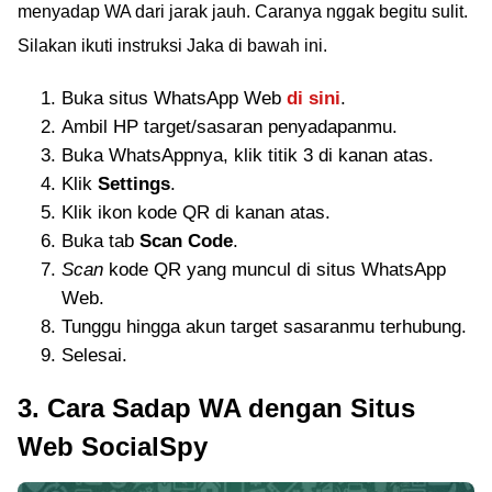
menyadap WA dari jarak jauh. Caranya nggak begitu sulit.
Silakan ikuti instruksi Jaka di bawah ini.
Buka situs WhatsApp Web
di sini
.
Ambil HP target/sasaran penyadapanmu.
Buka WhatsAppnya, klik titik 3 di kanan atas.
Klik
Settings
.
Klik ikon kode QR di kanan atas.
Buka tab
Scan Code
.
Scan
kode QR yang muncul di situs WhatsApp
Web.
Tunggu hingga akun target sasaranmu terhubung.
Selesai.
3. Cara Sadap WA dengan Situs
Web SocialSpy