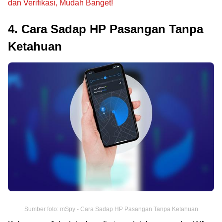
dan Verifikasi, Mudah Banget!
4. Cara Sadap HP Pasangan Tanpa
Ketahuan
Sumber foto: mSpy - Cara Sadap HP Pasangan Tanpa Ketahuan