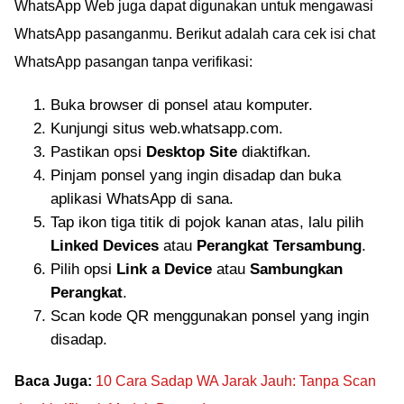
WhatsApp Web juga dapat digunakan untuk mengawasi
WhatsApp pasanganmu. Berikut adalah cara cek isi chat
WhatsApp pasangan tanpa verifikasi:
Buka browser di ponsel atau komputer.
Kunjungi situs web.whatsapp.com.
Pastikan opsi
Desktop Site
diaktifkan.
Pinjam ponsel yang ingin disadap dan buka
aplikasi WhatsApp di sana.
Tap ikon tiga titik di pojok kanan atas, lalu pilih
Linked Devices
atau
Perangkat Tersambung
.
Pilih opsi
Link a Device
atau
Sambungkan
Perangkat
.
Scan kode QR menggunakan ponsel yang ingin
disadap.
Baca Juga:
10 Cara Sadap WA Jarak Jauh: Tanpa Scan