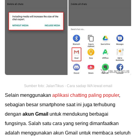
Sumber foto: JalanTikus - Cara sadap WA lewat email
Selain menggunakan
aplikasi chatting paling populer
,
sebagian besar smartphone saat ini juga terhubung
dengan
akun Gmail
untuk mendukung berbagai
fungsinya. Salah satu cara yang sering dimanfaatkan
adalah menggunakan akun Gmail untuk membaca seluruh