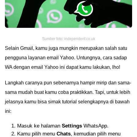
Sumber foto: independent.co.uk
Selain Gmail, kamu juga mungkin merupakan salah satu
pengguna layanan email Yahoo. Untungnya, cara sadap
WA dengan email Yahoo ini dapat kamu lakukan, lho!
Langkah caranya pun sebenarnya hampir mirip dan sama-
sama mudah buat kamu coba praktikkan. Tapi, untuk lebih
jelasnya kamu bisa simak tutorial selengkapnya di bawah
ini:
Masuk ke halaman
Settings
WhatsApp.
Kamu pilih menu
Chats
, kemudian pilih menu