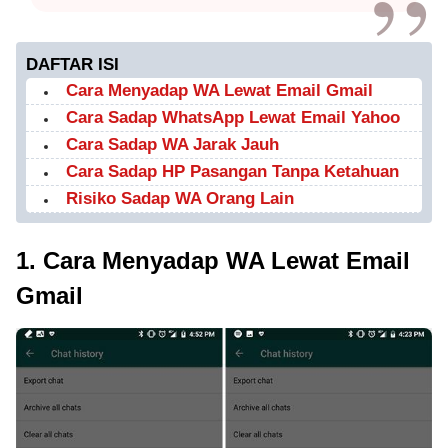
DAFTAR ISI
Cara Menyadap WA Lewat Email Gmail
Cara Sadap WhatsApp Lewat Email Yahoo
Cara Sadap WA Jarak Jauh
Cara Sadap HP Pasangan Tanpa Ketahuan
Risiko Sadap WA Orang Lain
1. Cara Menyadap WA Lewat Email
Gmail