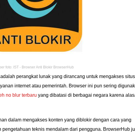
r foto: IST - Browser Anti Blokir BrowserHub
adalah perangkat lunak yang dirancang untuk mengakses situs
layanan internet atau pemerintah. Browser ini pun sering diguna
eh no blur terbaru
yang dibatasi di berbagai negara karena ala
n dalam mengakses konten yang diblokir dengan cara yang
n pengetahuan teknis mendalam dari pengguna. BrowserHub j