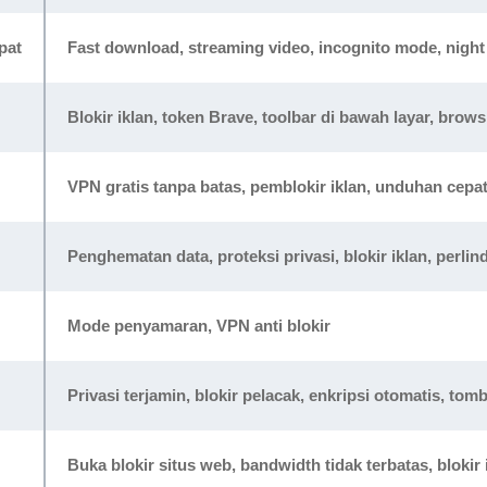
pat
Fast download, streaming video, incognito mode, night
Blokir iklan, token Brave, toolbar di bawah layar, brow
VPN gratis tanpa batas, pemblokir iklan, unduhan cepa
Penghematan data, proteksi privasi, blokir iklan, perl
Mode penyamaran, VPN anti blokir
Privasi terjamin, blokir pelacak, enkripsi otomatis, tom
Buka blokir situs web, bandwidth tidak terbatas, blokir 