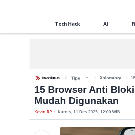
Tech Hack
AI
F
Xploratory
1
Tips
15 Browser Anti Blok
Mudah Digunakan
Kevin RP
Kamis, 11 Des 2025, 12:00
WIB