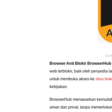
Sumbe
Browser Anti Blokir BrowserHub
web terblokir, baik oleh penyedia 
untuk membuka akses ke
situs bok
kebijakan.
BrowserHub menawarkan kemudaha
aman dan privat, tanpa memerluka