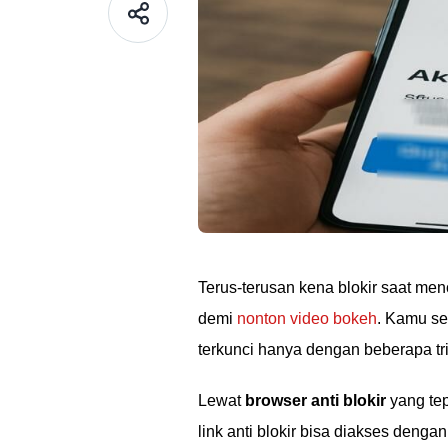
Terus-terusan kena blokir saat men
demi
nonton video bokeh
. Kamu se
terkunci hanya dengan beberapa tr
Lewat
browser anti blokir
yang tep
link anti blokir bisa diakses deng