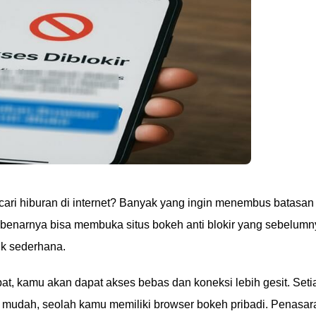
cari hiburan di internet? Banyak yang ingin menembus batasan 
benarnya bisa membuka situs bokeh anti blokir yang sebelumn
ik sederhana.
at, kamu akan dapat akses bebas dan koneksi lebih gesit. Seti
an mudah, seolah kamu memiliki browser bokeh pribadi. Penasar