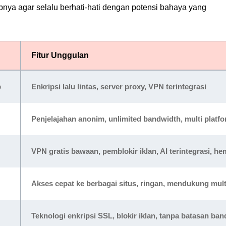
pnya agar selalu berhati-hati dengan potensi bahaya yang
Fitur Unggulan
b
Enkripsi lalu lintas, server proxy, VPN terintegrasi
Penjelajahan anonim, unlimited bandwidth, multi platf
VPN gratis bawaan, pemblokir iklan, AI terintegrasi, he
Akses cepat ke berbagai situs, ringan, mendukung mult
Teknologi enkripsi SSL, blokir iklan, tanpa batasan ba