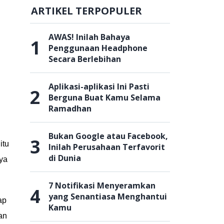
ARTIKEL TERPOPULER
AWAS! Inilah Bahaya
1
Penggunaan Headphone
Secara Berlebihan
Aplikasi-aplikasi Ini Pasti
2
Berguna Buat Kamu Selama
Ramadhan
Bukan Google atau Facebook,
3
itu
Inilah Perusahaan Terfavorit
di Dunia
ya
7 Notifikasi Menyeramkan
4
yang Senantiasa Menghantui
ap
Kamu
an