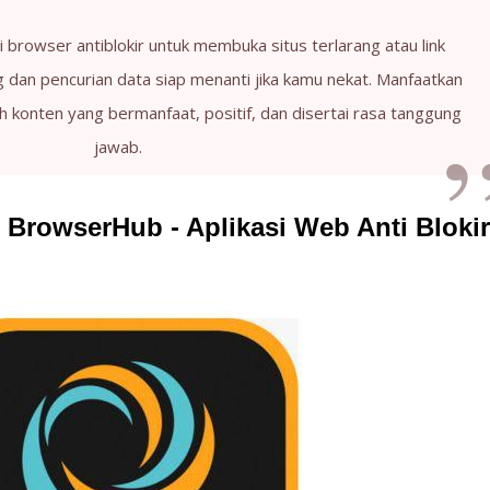
i browser antiblokir untuk membuka situs terlarang atau link
 dan pencurian data siap menanti jika kamu nekat. Manfaatkan
ih konten yang bermanfaat, positif, dan disertai rasa tanggung
jawab.
r BrowserHub - Aplikasi Web Anti Blokir