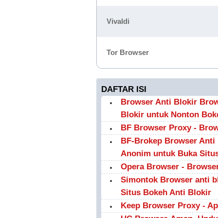
Vivaldi
Tor Browser
DAFTAR ISI
Browser Anti Blokir Bro
Blokir untuk Nonton Bok
BF Browser Proxy - Brows
BF-Brokep Browser Anti 
Anonim untuk Buka Situs
Opera Browser - Browser
Simontok Browser anti b
Situs Bokeh Anti Blokir
Keep Browser Proxy - Apl