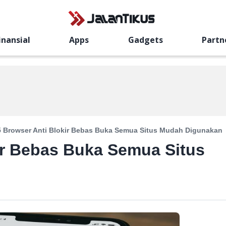
inansial
Apps
Gadgets
Partn
5 Browser Anti Blokir Bebas Buka Semua Situs Mudah Digunakan
ir Bebas Buka Semua Situs