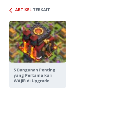
ARTIKEL
TERKAIT
5 Bangunan Penting
yang Pertama kali
WAJIB di Upgrade
Setelah Naik Town Hall