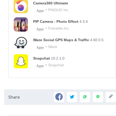
Camera360 Ultimate
PINGUO Inc
Apps
PIP Camera - Photo Effect
4.3.4
Fotoable,Inc.
Apps
Waze Social GPS Maps & Traffic
4.60.0.5
Waze
Apps
Snapchat
10.2.1.0
Snapchat
Apps
Share