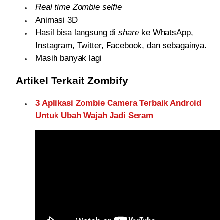
Real time Zombie selfie
Animasi 3D
Hasil bisa langsung di
share
ke WhatsApp,
Instagram, Twitter, Facebook, dan sebagainya.
Masih banyak lagi
Artikel Terkait Zombify
3 Aplikasi Zombie Camera Terbaik Android
Untuk Ubah Wajah Jadi Seram