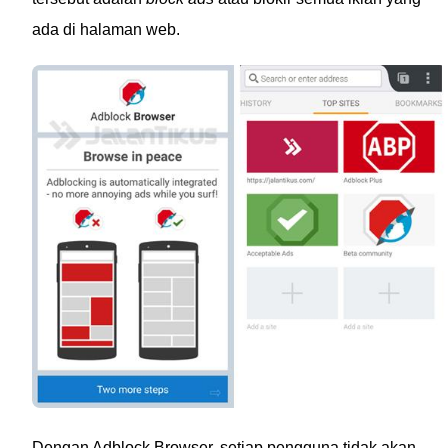
ada di halaman web.
Dengan Adblock Browser, setiap pengguna tidak akan