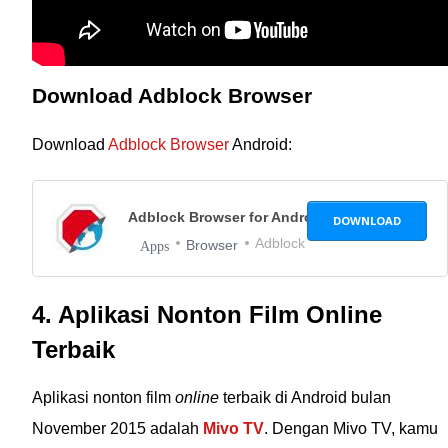
Download Adblock Browser
Download
Adblock Browser
Android:
Adblock Browser for Android
1.0
DOWNLOAD
Adblock
Browser
Apps
4. Aplikasi Nonton Film Online
Terbaik
Aplikasi nonton film
online
terbaik di Android bulan
November 2015 adalah
Mivo TV
. Dengan Mivo TV, kamu