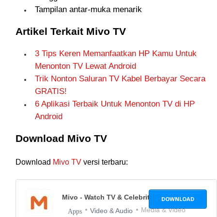
Tampilan antar-muka menarik
Artikel Terkait Mivo TV
3 Tips Keren Memanfaatkan HP Kamu Untuk
Menonton TV Lewat Android
Trik Nonton Saluran TV Kabel Berbayar Secara
GRATIS!
6 Aplikasi Terbaik Untuk Menonton TV di HP
Android
Download Mivo TV
Download
Mivo TV
versi terbaru:
Mivo - Watch TV & Celebrity
3.26.23
DOWNLOAD
Media & Video
Video & Audio
Apps