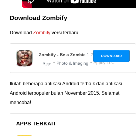
Download Zombify
Download
Zombify
versi terbaru:
Zombify - Be a Zombie
1.2.2
DOWNLOAD
Apptly LLC
Photo & Imaging
Apps
Itulah beberapa aplikasi Android terbaik dan aplikasi
Android terpopuler bulan November 2015. Selamat
mencoba!
APPS TERKAIT