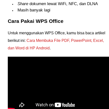
Share
dokumen lewat WiFi, NFC, dan DLNA
Masih banyak lagi
Cara Pakai WPS Office
Untuk menggunakan WPS Office, kamu bisa baca artikel
berikut ini:
Cara Membuka File PDF, PowerPoint, Excel,
dan Word di HP Android
.