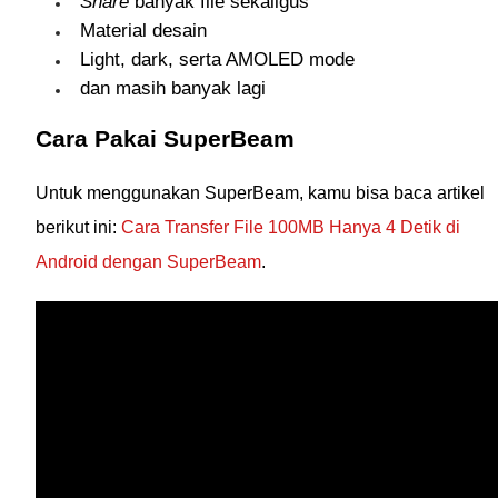
Share
banyak file sekaligus
Material desain
Light, dark, serta AMOLED mode
dan masih banyak lagi
Cara Pakai SuperBeam
Untuk menggunakan SuperBeam, kamu bisa baca artikel
berikut ini:
Cara Transfer File 100MB Hanya 4 Detik di
Android dengan SuperBeam
.