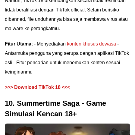
Namun, TikTok 18 dikembangkan secara tidak resmi dan
tidak berafiliasi dengan TikTok official. Selain berisiko
dibanned, file unduhannya bisa saja membawa virus atau
malware ke perangkatmu.
Fitur Utama:
- Menyediakan
konten khusus dewasa
-
Antarmuka pengguna yang serupa dengan aplikasi TikTok
asli - Fitur pencarian untuk menemukan konten sesuai
keinginanmu
>>> Download TikTok 18 <<<
10. Summertime Saga - Game
Simulasi Kencan 18+