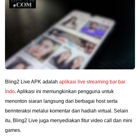
Bling2 Live APK adalah
aplikasi live streaming bar bar
Indo
. Aplikasi ini memungkinkan pengguna untuk
menonton siaran langsung dari berbagai host serta
berinteraksi melalui komentar dan hadiah virtual. Selain
itu, Bling2 Live juga menyediakan fitur video call dan mini
games.