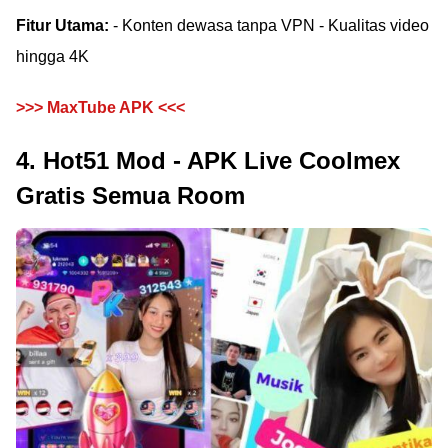
Fitur Utama:
- Konten dewasa tanpa VPN - Kualitas video
hingga 4K
>>> MaxTube APK <<<
4. Hot51 Mod - APK Live Coolmex
Gratis Semua Room