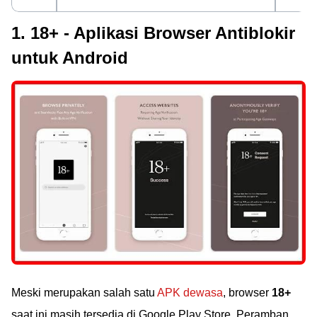
1. 18+ - Aplikasi Browser Antiblokir
untuk Android
Meski merupakan salah satu
APK dewasa
, browser
18+
saat ini masih tersedia di Google Play Store. Peramban