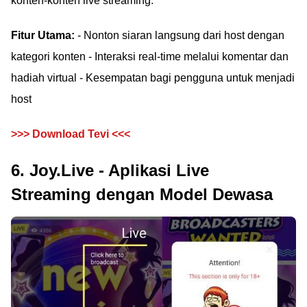
konten-konten live streaming.
Fitur Utama:
- Nonton siaran langsung dari host dengan
kategori konten - Interaksi real-time melalui komentar dan
hadiah virtual - Kesempatan bagi pengguna untuk menjadi
host
>>> Download Tevi <<<
6. Joy.Live - Aplikasi Live
Streaming dengan Model Dewasa