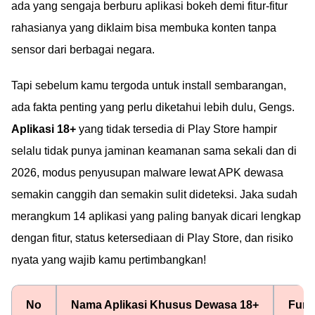
ada yang sengaja berburu aplikasi bokeh demi fitur-fitur
rahasianya yang diklaim bisa membuka konten tanpa
sensor dari berbagai negara.
Tapi sebelum kamu tergoda untuk install sembarangan,
ada fakta penting yang perlu diketahui lebih dulu, Gengs.
Aplikasi 18+
yang tidak tersedia di Play Store hampir
selalu tidak punya jaminan keamanan sama sekali dan di
2026, modus penyusupan malware lewat APK dewasa
semakin canggih dan semakin sulit dideteksi. Jaka sudah
merangkum 14 aplikasi yang paling banyak dicari lengkap
dengan fitur, status ketersediaan di Play Store, dan risiko
nyata yang wajib kamu pertimbangkan!
No
Nama Aplikasi Khusus Dewasa 18+
Fung