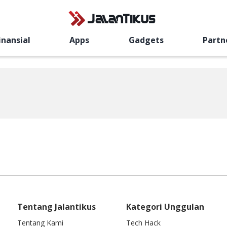
inansial
Apps
Gadgets
Partn
Tentang Jalantikus
Kategori Unggulan
Tentang Kami
Tech Hack