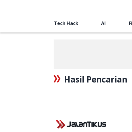
Tech Hack
AI
F
Hasil Pencarian