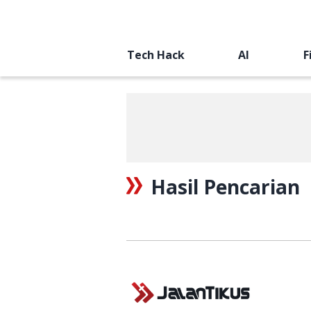
Tech Hack
AI
F
Hasil Pencarian