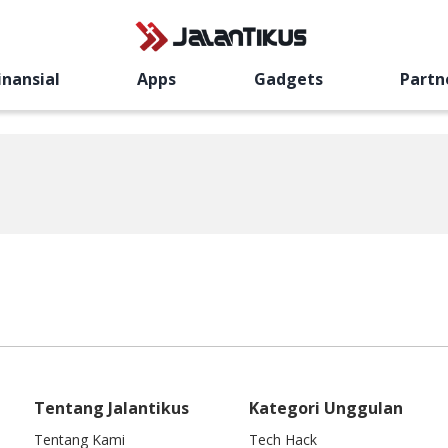
inansial
Apps
Gadgets
Partn
Tentang Jalantikus
Kategori Unggulan
Tentang Kami
Tech Hack