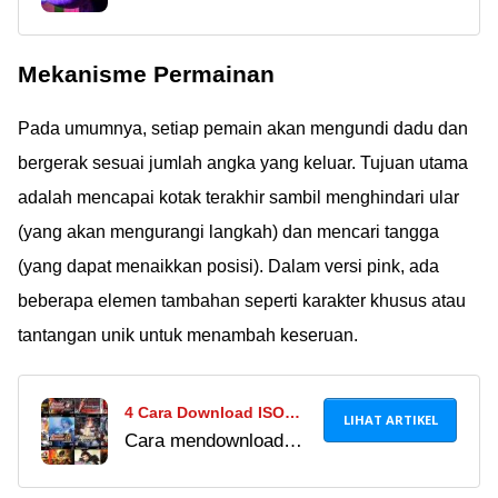
download game PC
Terlengkap!
gratis legal tahun
Mekanisme Permainan
2025. Tempat
download game ini
Pada umumnya, setiap pemain akan mengundi dadu dan
punya koleksi game
ringan dan bukan
bergerak sesuai jumlah angka yang keluar. Tujuan utama
bajakan.
adalah mencapai kotak terakhir sambil menghindari ular
(yang akan mengurangi langkah) dan mencari tangga
(yang dapat menaikkan posisi). Dalam versi pink, ada
beberapa elemen tambahan seperti karakter khusus atau
tantangan unik untuk menambah keseruan.
4 Cara Download ISO
LIHAT ARTIKEL
Cara mendownload
Game PS2 2024, Aman
ISO game PS2 banyak
dan Legal?