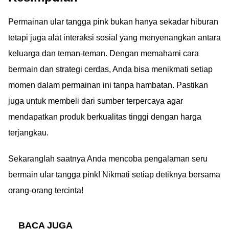
Permainan ular tangga pink bukan hanya sekadar hiburan
tetapi juga alat interaksi sosial yang menyenangkan antara
keluarga dan teman-teman. Dengan memahami cara
bermain dan strategi cerdas, Anda bisa menikmati setiap
momen dalam permainan ini tanpa hambatan. Pastikan
juga untuk membeli dari sumber terpercaya agar
mendapatkan produk berkualitas tinggi dengan harga
terjangkau.
Sekaranglah saatnya Anda mencoba pengalaman seru
bermain ular tangga pink! Nikmati setiap detiknya bersama
orang-orang tercinta!
BACA JUGA