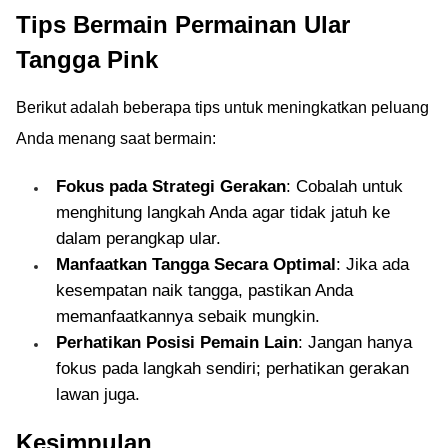
Tips Bermain Permainan Ular
Tangga Pink
Berikut adalah beberapa tips untuk meningkatkan peluang
Anda menang saat bermain:
Fokus pada Strategi Gerakan
: Cobalah untuk
menghitung langkah Anda agar tidak jatuh ke
dalam perangkap ular.
Manfaatkan Tangga Secara Optimal
: Jika ada
kesempatan naik tangga, pastikan Anda
memanfaatkannya sebaik mungkin.
Perhatikan Posisi Pemain Lain
: Jangan hanya
fokus pada langkah sendiri; perhatikan gerakan
lawan juga.
Kesimpulan