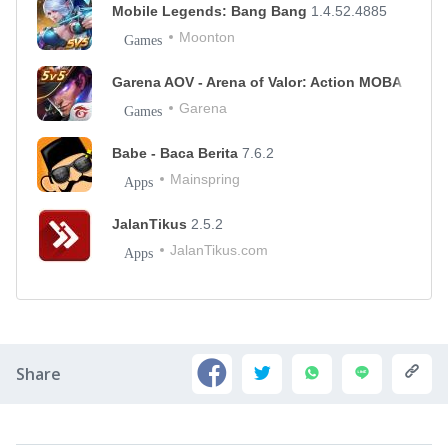
Mobile Legends: Bang Bang
1.4.52.4885
Moonton
Games
Garena AOV - Arena of Valor: Action MOBA
1.33.1
Garena
Games
Babe - Baca Berita
7.6.2
Mainspring
Apps
JalanTikus
2.5.2
JalanTikus.com
Apps
Share