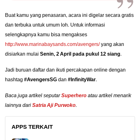
Buat kamu yang penasaran, acara ini digelar secara gratis
dan terbuka untuk umum loh. Untuk informasi
selengkapnya kamu bisa mengakses
http://www.marinabaysands.com/avengers/
yang akan
disiarkan mulai
Senin, 2 April pada pukul 12 siang
.
Jadi buruan daftar dan ikuti percakapan online dengan
hashtag
#AvengersSG
dan
#InfinityWar
.
Baca juga artikel seputar
Superhero
atau artikel menarik
lainnya dari
Satria Aji Purwoko
.
APPS TERKAIT