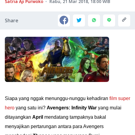
Satria Aji Purwoko
Rabu, 21 Mar 2018, 18:00
WIB
Share
Siapa yang nggak menunggu-nunggu kehadiran
film super
hero
yang satu ini?
Avengers: Infinity War
yang mulai
ditayangkan
April
mendatang tampaknya bakal
menyajikan pertarungan antara para Avengers