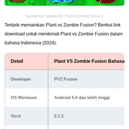
Sumber foto: gamebrott - Plant vs Zombie fusion 2
Tertarik memainkan Plant vs Zombie Fusion? Berikut link
download untuk menikmati Plant vs Zombie Fusion dalam
bahasa Indonesia (2024):
Detail
Plant VS Zombie Fusion Bahasa I
Developer
PVZ Fusion
OS Minimum
Android 5.0 dan lebih tinggi
Versi
2.1.3