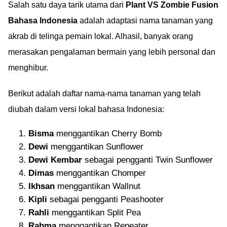
gameplay menarik!
Salah satu daya tarik utama dari
Plant VS Zombie Fusion
Bahasa Indonesia
adalah adaptasi nama tanaman yang
akrab di telinga pemain lokal. Alhasil, banyak orang
merasakan pengalaman bermain yang lebih personal dan
menghibur.
Berikut adalah daftar nama-nama tanaman yang telah
diubah dalam versi lokal bahasa Indonesia:
Bisma
menggantikan Cherry Bomb
Dewi
menggantikan Sunflower
Dewi Kembar
sebagai pengganti Twin Sunflower
Dimas
menggantikan Chomper
Ikhsan
menggantikan Wallnut
Kipli
sebagai pengganti Peashooter
Rahli
menggantikan Split Pea
Rahma
menggantikan Repeater