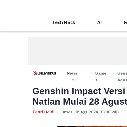
Tech Hack
AI
F
News
Game
Gens
S
Agus
Genshin Impact Versi 
Natlan Mulai 28 Agus
Tanri Haidi
Jumat, 16 Agt 2024, 13:30
WIB