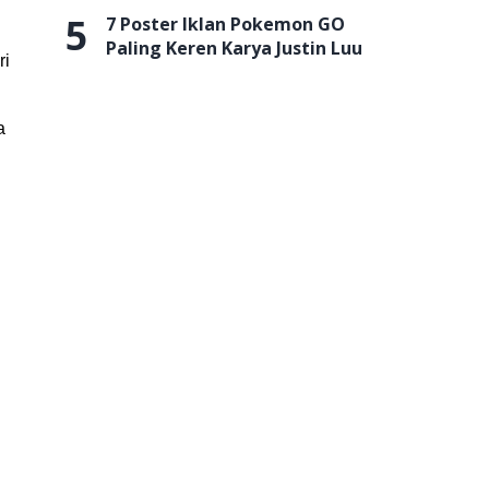
5
7 Poster Iklan Pokemon GO
Paling Keren Karya Justin Luu
ri
a