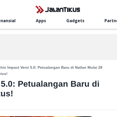
inansial
Apps
Gadgets
Partn
hin Impact Versi 5.0: Petualangan Baru di Natlan Mulai 28
tus!
5.0: Petualangan Baru di
tus!