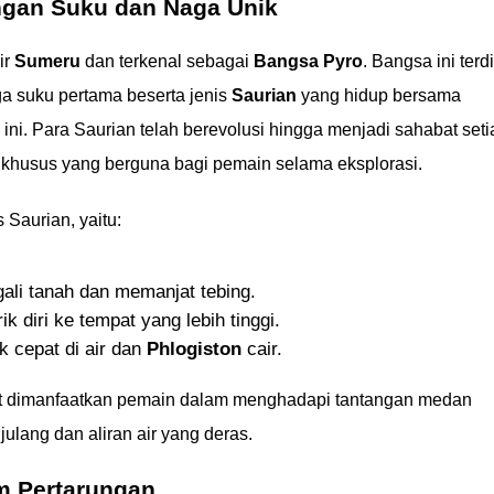
ngan Suku dan Naga Unik
ir
Sumeru
dan terkenal sebagai
Bangsa Pyro
. Bangsa ini terdi
iga suku pertama beserta jenis
Saurian
yang hidup bersama
i ini. Para Saurian telah berevolusi hingga menjadi sahabat seti
khusus yang berguna bagi pemain selama eksplorasi.
Saurian, yaitu:
ali tanah dan memanjat tebing.
k diri ke tempat yang lebih tinggi.
ak cepat di air dan
Phlogiston
cair.
t dimanfaatkan pemain dalam menghadapi tantangan medan
julang dan aliran air yang deras.
m Pertarungan