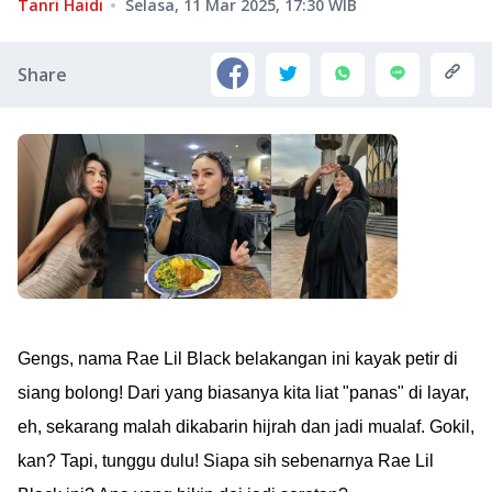
Tanri Haidi
Selasa, 11 Mar 2025, 17:30
WIB
Share
Gengs, nama Rae Lil Black belakangan ini kayak petir di
siang bolong! Dari yang biasanya kita liat "panas" di layar,
eh, sekarang malah dikabarin hijrah dan jadi mualaf. Gokil,
kan? Tapi, tunggu dulu! Siapa sih sebenarnya Rae Lil