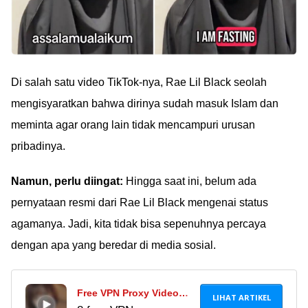
Di salah satu video TikTok-nya, Rae Lil Black seolah
mengisyaratkan bahwa dirinya sudah masuk Islam dan
meminta agar orang lain tidak mencampuri urusan
pribadinya.
Namun, perlu diingat:
Hingga saat ini, belum ada
pernyataan resmi dari Rae Lil Black mengenai status
agamanya. Jadi, kita tidak bisa sepenuhnya percaya
dengan apa yang beredar di media sosial.
Free VPN Proxy Video
LIHAT ARTIKEL