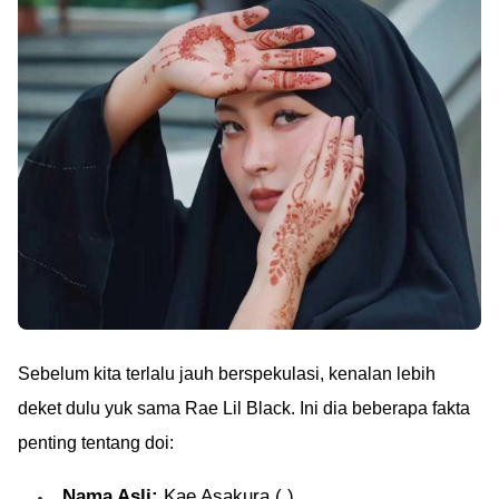
analisis lengkapnya di
sini!
Sebelum kita terlalu jauh berspekulasi, kenalan lebih
deket dulu yuk sama Rae Lil Black. Ini dia beberapa fakta
penting tentang doi:
Nama Asli:
Kae Asakura ( )