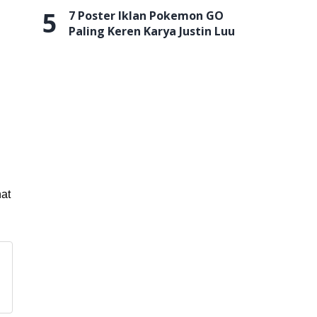
5
7 Poster Iklan Pokemon GO
Paling Keren Karya Justin Luu
hat