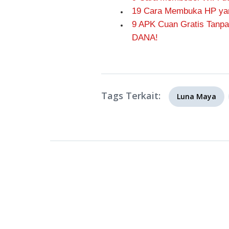
19 Cara Membuka HP yang
9 APK Cuan Gratis Tanpa
DANA!
Tags Terkait:
Luna Maya