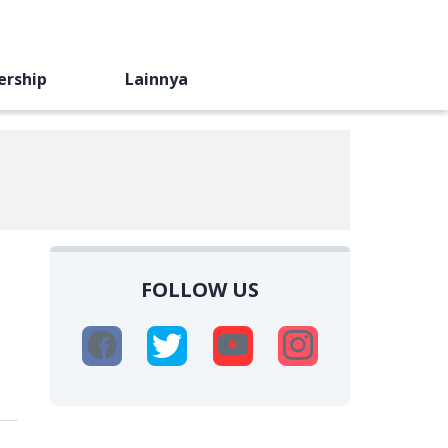
ership
Lainnya
FOLLOW US