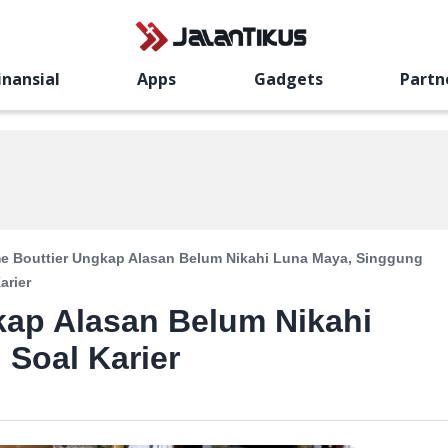
inansial
Apps
Gadgets
Partn
e Bouttier Ungkap Alasan Belum Nikahi Luna Maya, Singgung
arier
kap Alasan Belum Nikahi
Soal Karier