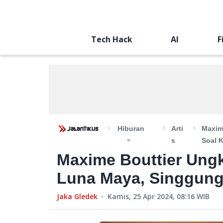
Tech Hack
AI
F
Hiburan
Arti
Maxim
S
Soal K
Maxime Bouttier Ung
Luna Maya, Singgung 
Jaka Gledek
Kamis, 25 Apr 2024, 08:16
WIB