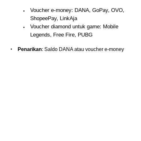
Voucher e-money: DANA, GoPay, OVO,
ShopeePay, LinkAja
Voucher diamond untuk game: Mobile
Legends, Free Fire, PUBG
Penarikan
: Saldo DANA atau voucher e-money