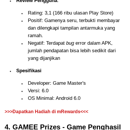
Review Pengguna
:
Rating: 3,1 (166 ribu ulasan Play Store)
Positif: Gamenya seru, terbukti membayar
dan dilengkapi tampilan antarmuka yang
ramah.
Negatif: Terdapat
bug
error dalam APK,
jumlah pendapatan bisa lebih sedikit dari
yang dijanjikan
Spesifikasi
Developer: Game Master's
Versi: 6.0
OS Minimal: Android 6.0
>>>Dapatkan Hadiah di mRewards<<<
4. GAMEE Prizes - Game Penghasil