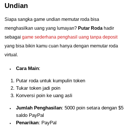
Undian
Siapa sangka game undian memutar roda bisa
menghasilkan uang yang lumayan?
Putar Roda
hadir
sebagai
game sederhana penghasil uang tanpa deposit
yang bisa bikin kamu cuan hanya dengan memutar roda
virtual.
Cara Main
:
Putar roda untuk kumpulin token
Tukar token jadi poin
Konversi poin ke uang asli
Jumlah Penghasilan
: 5000 poin setara dengan $5
saldo PayPal
Penarikan
: PayPal