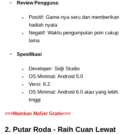
Review Pengguna
:
Positif: Game-nya seru dan memberikan
hadiah nyata
Negatif: Waktu pengumpulan poin cukup
lama
Spesifikasi
Developer: Sidji Studio
OS Minimal: Android 5.0
Versi: 6.2
OS Minimal: Android 6.0 atau yang lebih
tinggi
>>>Mainkan MaGer Gratis<<<
2. Putar Roda - Raih Cuan Lewat