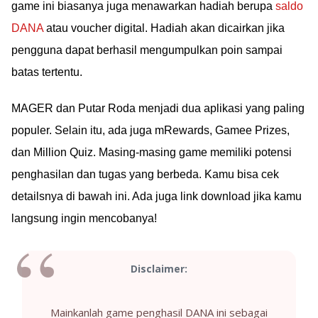
game ini biasanya juga menawarkan hadiah berupa
saldo
DANA
atau voucher digital. Hadiah akan dicairkan jika
pengguna dapat berhasil mengumpulkan poin sampai
batas tertentu.
MAGER dan Putar Roda menjadi dua aplikasi yang paling
populer. Selain itu, ada juga mRewards, Gamee Prizes,
dan Million Quiz. Masing-masing game memiliki potensi
penghasilan dan tugas yang berbeda. Kamu bisa cek
detailsnya di bawah ini. Ada juga link download jika kamu
langsung ingin mencobanya!
Disclaimer:
Mainkanlah game penghasil DANA ini sebagai