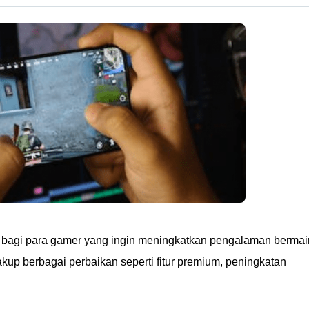
er bagi para gamer yang ingin meningkatkan pengalaman bermai
up berbagai perbaikan seperti fitur premium, peningkatan