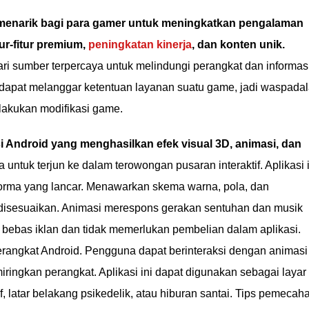
menarik bagi para gamer untuk meningkatkan pengalaman
r-fitur premium,
peningkatan kinerja
, dan konten unik.
i sumber terpercaya untuk melindungi perangkat dan informas
dapat melanggar ketentuan layanan suatu game, jadi waspada
elakukan modifikasi game.
 Android yang menghasilkan efek visual 3D, animasi, dan
ntuk terjun ke dalam terowongan pusaran interaktif. Aplikasi i
forma yang lancar. Menawarkan skema warna, pola, dan
disesuaikan. Animasi merespons gerakan sentuhan dan musik
x bebas iklan dan tidak memerlukan pembelian dalam aplikasi.
erangkat Android. Pengguna dapat berinteraksi dengan animasi
ringkan perangkat. Aplikasi ini dapat digunakan sebagai layar
tif, latar belakang psikedelik, atau hiburan santai. Tips pemecah