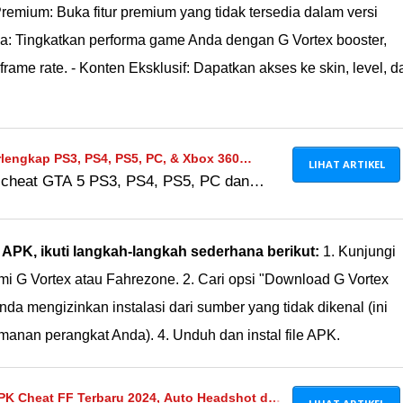
remium: Buka fitur premium yang tidak tersedia dalam versi
ja: Tingkatkan performa game Anda dengan G Vortex booster,
ame rate. - Konten Eksklusif: Dapatkan akses ke skin, level, d
rlengkap PS3, PS4, PS5, PC, & Xbox 360
LIHAT ARTIKEL
e cheat GTA 5 PS3, PS4, PS5, PC dan
4!
ndonesia ada di sini. Cek juga cara
peroleh banyak bonus!
PK, ikuti langkah-langkah sederhana berikut:
1. Kunjungi
smi G Vortex atau Fahrezone. 2. Cari opsi "Download G Vortex
da mengizinkan instalasi dari sumber yang tidak dikenal (ini
manan perangkat Anda). 4. Unduh dan instal file APK.
PK Cheat FF Terbaru 2024, Auto Headshot dan