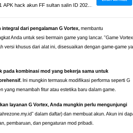
11 APK hack akun FF sultan salin ID 2026?
nya di sini & waspada ancaman device ban
na!
integral dari pengalaman G Vortex,
membantu
at Anda untuk sesi bermain game yang lancar. "Game Vortex
 versi khusus dari alat ini, disesuaikan dengan game-game y
 pada kombinasi mod yang bekerja sama untuk
rehensif.
Ini mungkin termasuk modifikasi performa seperti G
ten yang menambah fitur atau estetika baru dalam game.
kan layanan G Vortex, Anda mungkin perlu mengunjungi
fahrezone.my.id" dalam daftar) dan membuat akun. Akun ini dap
n, pembaruan, dan pengaturan mod pribadi.