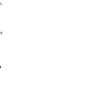
e,
ex
a