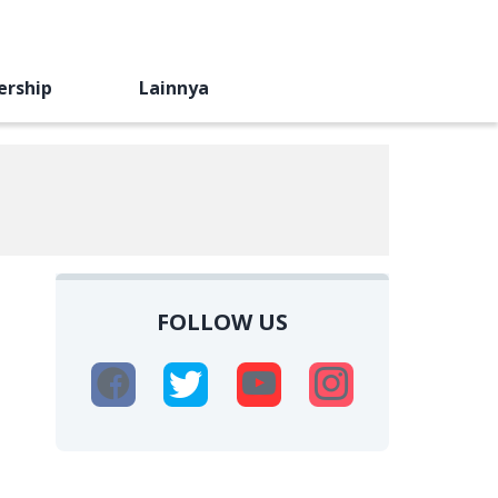
ership
Lainnya
FOLLOW US