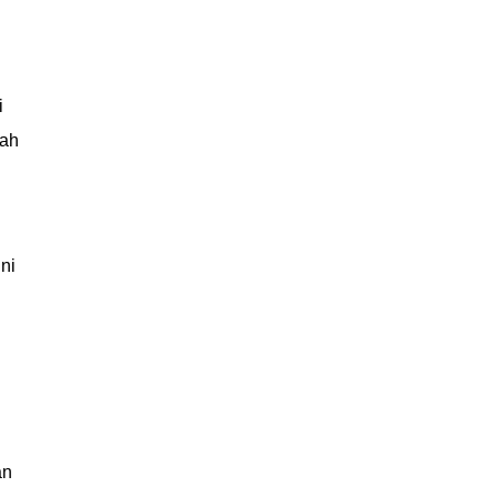
i
lah
ni
an