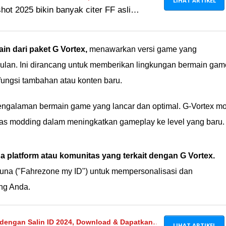
LIHAT ARTIKEL
ot 2025 bikin banyak citer FF asli
instan. Waspadai risikonya sebelum akun
in dari paket G Vortex,
menawarkan versi game yang
ggulan. Ini dirancang untuk memberikan lingkungan bermain gam
 fungsi tambahan atau konten baru.
pengalaman bermain game yang lancar dan optimal. G-Vortex m
tas modding dalam meningkatkan gameplay ke level yang baru.
platform atau komunitas yang terkait dengan G Vortex.
guna ("Fahrezone my ID") untuk mempersonalisasi dan
g Anda.
dengan Salin ID 2024, Download & Dapatkan
LIHAT ARTIKEL