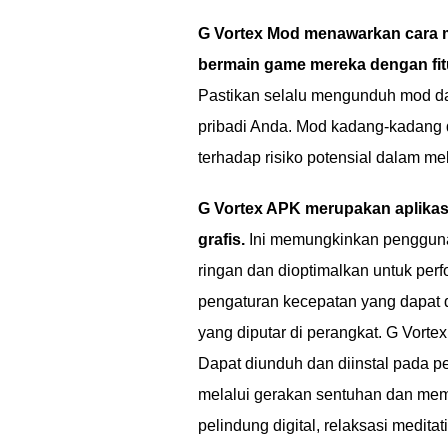
G Vortex Mod menawarkan cara 
bermain game mereka dengan fitu
Pastikan selalu mengunduh mod dar
pribadi Anda. Mod kadang-kadang 
terhadap risiko potensial dalam m
G Vortex APK merupakan aplikasi
grafis.
Ini memungkinkan pengguna u
ringan dan dioptimalkan untuk per
pengaturan kecepatan yang dapat 
yang diputar di perangkat. G Vorte
Dapat diunduh dan diinstal pada p
melalui gerakan sentuhan dan memi
pelindung digital, relaksasi medita