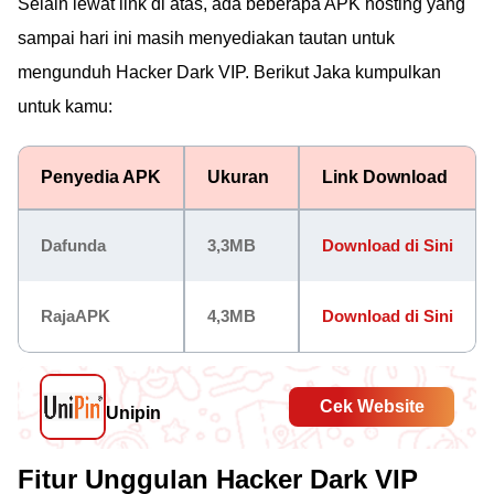
Selain lewat link di atas, ada beberapa APK hosting yang
sampai hari ini masih menyediakan tautan untuk
mengunduh Hacker Dark VIP. Berikut Jaka kumpulkan
untuk kamu:
Penyedia APK
Ukuran
Link Download
Dafunda
3,3MB
Download di Sini
RajaAPK
4,3MB
Download di Sini
Cek Website
Unipin
Fitur Unggulan Hacker Dark VIP