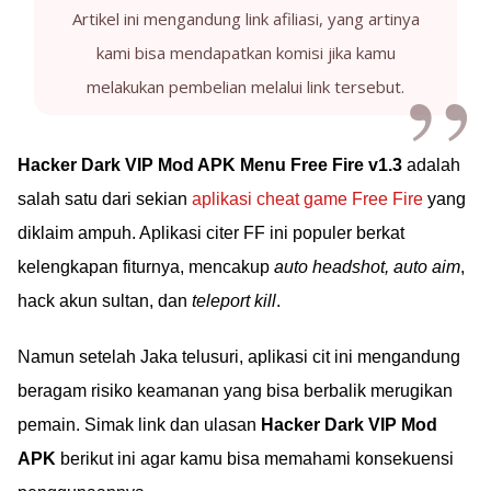
Artikel ini mengandung link afiliasi, yang artinya
kami bisa mendapatkan komisi jika kamu
melakukan pembelian melalui link tersebut.
Hacker Dark VIP Mod APK Menu Free Fire v1.3
adalah
salah satu dari sekian
aplikasi cheat game Free Fire
yang
diklaim ampuh. Aplikasi citer FF ini populer berkat
kelengkapan fiturnya, mencakup
auto headshot, auto aim
,
hack akun sultan, dan
teleport kill
.
Namun setelah Jaka telusuri, aplikasi cit ini mengandung
beragam risiko keamanan yang bisa berbalik merugikan
pemain. Simak link dan ulasan
Hacker Dark VIP Mod
APK
berikut ini agar kamu bisa memahami konsekuensi