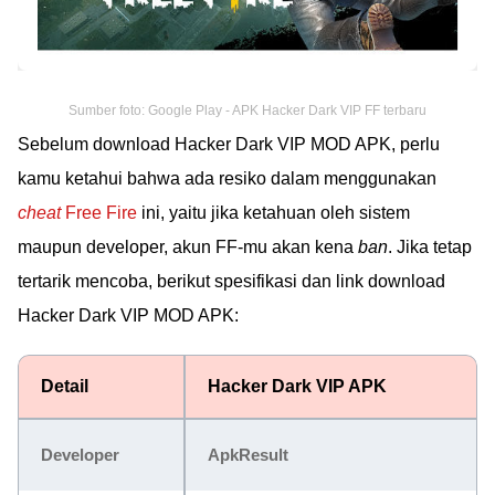
Sumber foto: Google Play - APK Hacker Dark VIP FF terbaru
Sebelum download Hacker Dark VIP MOD APK, perlu
kamu ketahui bahwa ada resiko dalam menggunakan
cheat
Free Fire
ini, yaitu jika ketahuan oleh sistem
maupun developer, akun FF-mu akan kena
ban
. Jika tetap
tertarik mencoba, berikut spesifikasi dan link download
Hacker Dark VIP MOD APK:
Detail
Hacker Dark VIP APK
Developer
ApkResult