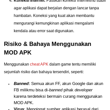
Koneksi Internet
: Pastikan koneksi internetmu stabil
agar aplikasi dapat berjalan dengan lancar tanpa
hambatan. Koneksi yang kuat akan membantu
mengurangi kemungkinan aplikasi mengalami
kendala atau error saat digunakan.
Risiko & Bahaya Menggunakan
MOD APK
Menggunakan
cheat APK
dalam game tentu memiliki
sejumlah risiko dan bahaya tersendiri, seperti:
Banned
:
Semua akun FF, akun Google dan akun
FB milikmu bisa di-
banned
pihak
developer
karena terdeteksi bermain curang menggunakan
MOD APK.
Virus
: Mengingat sumber aplikasi berasal dari