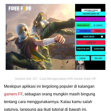
Sumber foto: IST - Cara Menggunakan APK Hacker Dark VIP
Meskipun aplikasi ini tergolong populer di kalangan
gamers FF
, sebagian orang mungkin masih bingung
tentang cara menggunakannya. Kalau kamu salah
satunya, langsung aja ikuti tutorial di bawah ini.