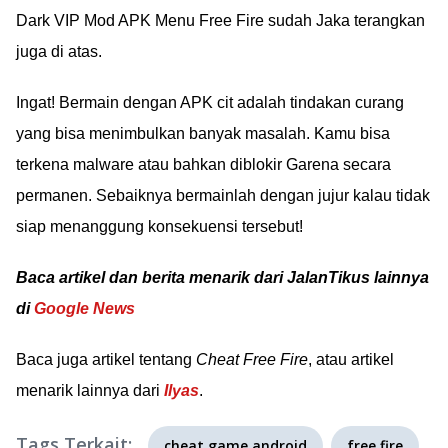
Dark VIP Mod APK Menu Free Fire sudah Jaka terangkan
juga di atas.
Ingat! Bermain dengan APK cit adalah tindakan curang
yang bisa menimbulkan banyak masalah. Kamu bisa
terkena malware atau bahkan diblokir Garena secara
permanen. Sebaiknya bermainlah dengan jujur kalau tidak
siap menanggung konsekuensi tersebut!
Baca artikel dan berita menarik dari JalanTikus lainnya
di
Google News
Baca juga artikel tentang
Cheat Free Fire
, atau artikel
menarik lainnya dari
Ilyas
.
Tags Terkait:
cheat game android
free fire