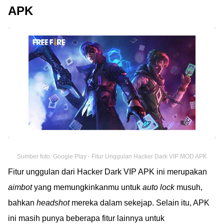
APK
Sumber foto: Google Play - Fitur Unggulan Hacker Dark VIP MOD APK
Fitur unggulan dari Hacker Dark VIP APK ini merupakan
aimbot
yang memungkinkanmu untuk
auto lock
musuh,
bahkan
headshot
mereka dalam sekejap. Selain itu, APK
ini masih punya beberapa fitur lainnya untuk