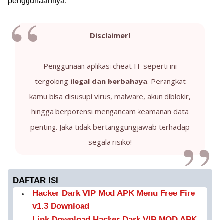
penggunaannya.
Disclaimer!
Penggunaan aplikasi cheat FF seperti ini
tergolong
ilegal dan berbahaya
. Perangkat
kamu bisa disusupi virus, malware, akun diblokir,
hingga berpotensi mengancam keamanan data
penting. Jaka tidak bertanggungjawab terhadap
segala risiko!
DAFTAR ISI
Hacker Dark VIP Mod APK Menu Free Fire
v1.3 Download
Link Download Hacker Dark VIP MOD APK