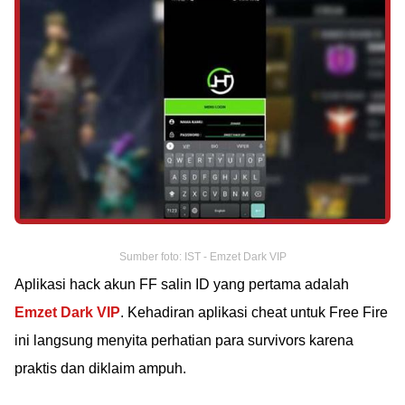
Sumber foto: IST - Emzet Dark VIP
Aplikasi hack akun FF salin ID yang pertama adalah
Emzet Dark VIP
. Kehadiran aplikasi cheat untuk Free Fire
ini langsung menyita perhatian para survivors karena
praktis dan diklaim ampuh.