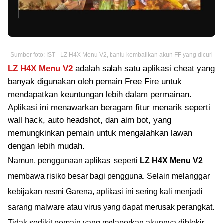
Sumber foto: IST - LZ H4X Menu V2, bantu kembalikan akun FF yang dicuri
LZ H4X Menu V2
adalah salah satu aplikasi cheat yang
banyak digunakan oleh pemain Free Fire untuk
mendapatkan keuntungan lebih dalam permainan.
Aplikasi ini menawarkan beragam fitur menarik seperti
wall hack, auto headshot, dan aim bot, yang
memungkinkan pemain untuk mengalahkan lawan
dengan lebih mudah.
Namun, penggunaan aplikasi seperti
LZ H4X Menu V2
membawa risiko besar bagi pengguna. Selain melanggar
kebijakan resmi Garena, aplikasi ini sering kali menjadi
sarang malware atau virus yang dapat merusak perangkat.
Tidak sedikit pemain yang melaporkan akunnya diblokir