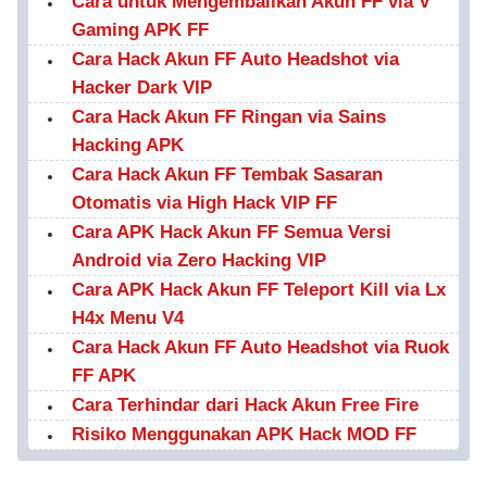
Cara untuk Mengembalikan Akun FF via V
Gaming APK FF
Cara Hack Akun FF Auto Headshot via
Hacker Dark VIP
Cara Hack Akun FF Ringan via Sains
Hacking APK
Cara Hack Akun FF Tembak Sasaran
Otomatis via High Hack VIP FF
Cara APK Hack Akun FF Semua Versi
Android via Zero Hacking VIP
Cara APK Hack Akun FF Teleport Kill via Lx
H4x Menu V4
Cara Hack Akun FF Auto Headshot via Ruok
FF APK
Cara Terhindar dari Hack Akun Free Fire
Risiko Menggunakan APK Hack MOD FF