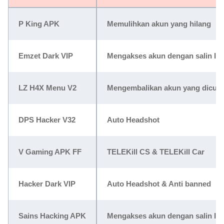
P King APK
Memulihkan akun yang hilang
Emzet Dark VIP
Mengakses akun dengan salin ID
LZ H4X Menu V2
Mengembalikan akun yang dicuri
DPS Hacker V32
Auto Headshot
V Gaming APK FF
TELEKill CS & TELEKill Car
Hacker Dark VIP
Auto Headshot & Anti banned
Sains Hacking APK
Mengakses akun dengan salin ID