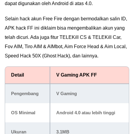
dapat digunakan oleh Android di atas 4.0.
Selain hack akun Free Fire dengan bermodalkan salin ID,
APK hack FF ini diklaim bisa mengembalikan akun yang
telah dicuri. Ada juga fitur TELEKill CS & TELEKill Car,
Fov AIM, Tiro AIM & AIMbot, Aim Force Head & Aim Local,
Speed Hack 50X (Ghost Hack), dan lainnya.
Detail
V Gaming APK FF
Pengembang
V Gaming
OS Minimal
Android 4.0 atau lebih tinggi
Ukuran
3.1MB