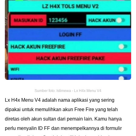
Sumber foto: Istimewa - Lx H4x Menu V4
Lx H4x Menu V4 adalah nama aplikasi yang sering
dipakai untuk memulihkan akun Free Fire yang telah
diretas oleh akun sultan dari pemain lain. Kamu hanya
perlu menyalin ID FF dan menempelkannya di formulir