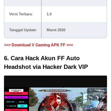
Versi Terbaru
1.0
Tanggal Update
Maret 2026
>>> Download V Gaming APK FF <<<
6. Cara Hack Akun FF Auto
Headshot via Hacker Dark VIP