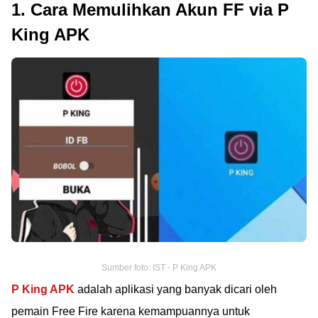
1. Cara Memulihkan Akun FF via P
King APK
Sumber foto: IST - P King APK
P King APK
adalah aplikasi yang banyak dicari oleh
pemain Free Fire karena kemampuannya untuk