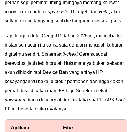
pernah sepi peminat. Iming-imingnya memang kelewat
manis: cuma butuh
copy-paste
ID target, dan
voila
, akun
sultan impian langsung jatuh ke tanganmu secara gratis.
Tapi tunggu dulu, Gengs! Di tahun 2026 ini, mencoba trik
instan semacam itu sama saja dengan menggali kuburan
digitalmu sendiri. Sistem
anti-cheat
Garena sudah
berevolusi jauh lebih brutal. Hukumannya bukan sekadar
akun diblokir, tapi
Device Ban
yang artinya HP
kesayanganmu bakal diblokir permanen dan nggak akan
pernah bisa dipakai main FF lagi! Sebelum nekat
download
, baca dulu bedah tuntas Jaka soal 11 APK
hack
FF ini beserta risiko nyatanya.
Aplikasi
Fitur