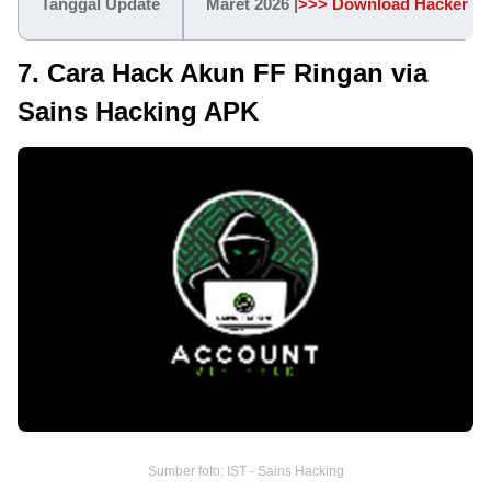
Tanggal Update
Maret 2026 |
>>> Download Hacker Da
7. Cara Hack Akun FF Ringan via
Sains Hacking APK
Sumber foto: IST - Sains Hacking