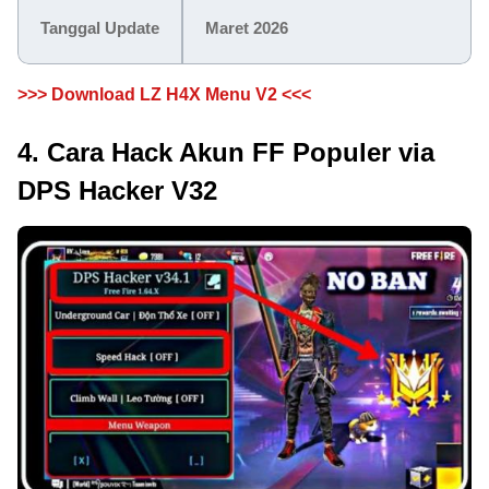
Tanggal Update
Maret 2026
>>> Download LZ H4X Menu V2 <<<
4. Cara Hack Akun FF Populer via
DPS Hacker V32