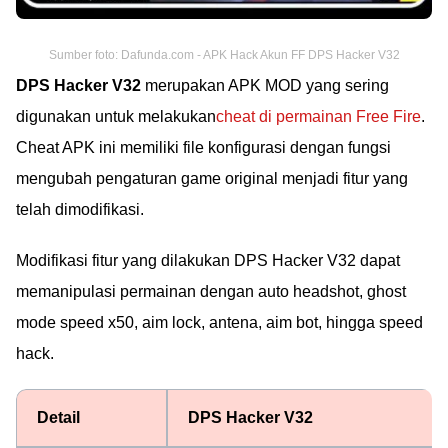
Sumber foto: Dafunda.com - APK Hack Akun FF DPS Hacker V32
DPS Hacker V32
merupakan APK MOD yang sering
digunakan untuk melakukan
cheat di permainan Free Fire
.
Cheat APK ini memiliki file konfigurasi dengan fungsi
mengubah pengaturan game original menjadi fitur yang
telah dimodifikasi.
Modifikasi fitur yang dilakukan DPS Hacker V32 dapat
memanipulasi permainan dengan auto headshot, ghost
mode speed x50, aim lock, antena, aim bot, hingga speed
hack.
Detail
DPS Hacker V32