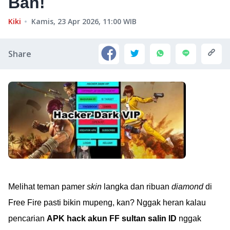
Ban!
Kiki
Kamis, 23 Apr 2026, 11:00
WIB
Share
Melihat teman pamer
skin
langka dan ribuan
diamond
di
Free Fire pasti bikin mupeng, kan? Nggak heran kalau
pencarian
APK hack akun FF sultan salin ID
nggak