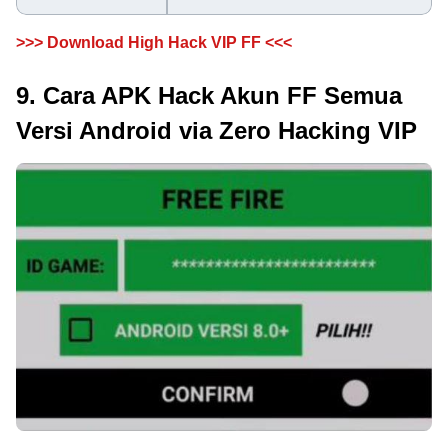
>>> Download High Hack VIP FF <<<
9. Cara APK Hack Akun FF Semua
Versi Android via Zero Hacking VIP