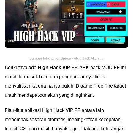
Sumber foto: UnionSpace - APK Hack Akun FF
Berikutnya ada
High Hack VIP FF
. APK hack MOD FF ini
masih termasuk baru dan penggunaannya tidak
menyulitkan karena hanya butuh ID game Free Fire target
untuk mendapatkan akun yang diinginkan.
Fitur-fitur aplikasi High Hack VIP FF antara lain
menembak sasaran otomatis, meningkatkan kecepatan,
telekill CS, dan masih banyak lagi. Tidak ada keterangan