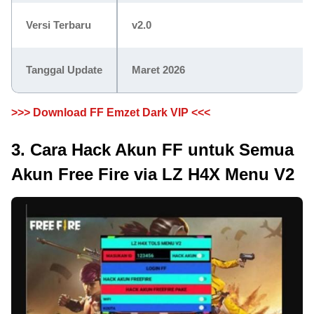
Versi Terbaru
v2.0
Tanggal Update
Maret 2026
>>> Download FF Emzet Dark VIP <<<
3. Cara Hack Akun FF untuk Semua
Akun Free Fire via LZ H4X Menu V2