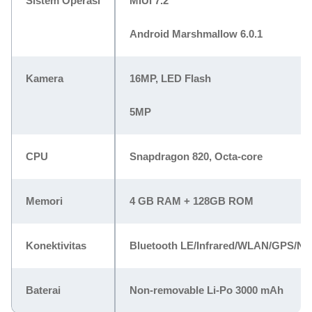
Sistem Operasi
MIUI 7.2
Android Marshmallow 6.0.1
Kamera
16MP, LED Flash
5MP
CPU
Snapdragon 820, Octa-core
Memori
4 GB RAM + 128GB ROM
Konektivitas
Bluetooth LE/Infrared/WLAN/GPS/N
Baterai
Non-removable Li-Po 3000 mAh