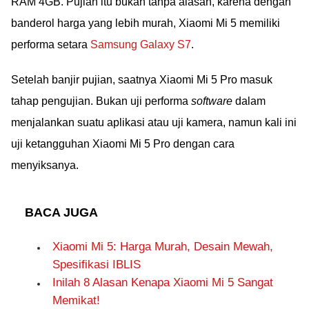
RAM 4GB. Pujian itu bukan tanpa alasan, karena dengan
banderol harga yang lebih murah, Xiaomi Mi 5 memiliki
performa setara
Samsung Galaxy S7
.
Setelah banjir pujian, saatnya Xiaomi Mi 5 Pro masuk
tahap pengujian. Bukan uji performa
software
dalam
menjalankan suatu aplikasi atau uji kamera, namun kali ini
uji ketangguhan Xiaomi Mi 5 Pro dengan cara
menyiksanya.
BACA JUGA
Xiaomi Mi 5: Harga Murah, Desain Mewah,
Spesifikasi IBLIS
Inilah 8 Alasan Kenapa Xiaomi Mi 5 Sangat
Memikat!