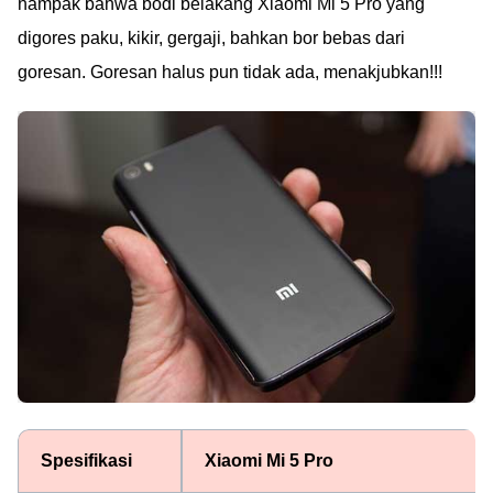
nampak bahwa bodi belakang Xiaomi Mi 5 Pro yang
digores paku, kikir, gergaji, bahkan bor bebas dari
goresan. Goresan halus pun tidak ada, menakjubkan!!!
Spesifikasi
Xiaomi Mi 5 Pro