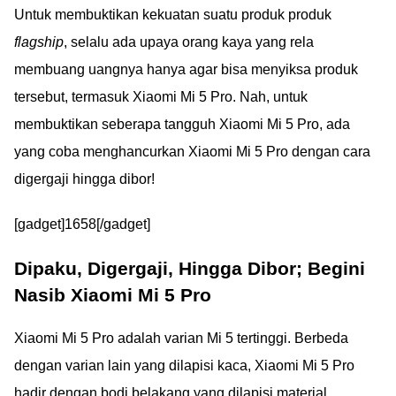
Untuk membuktikan kekuatan suatu produk produk
flagship
, selalu ada upaya orang kaya yang rela
membuang uangnya hanya agar bisa menyiksa produk
tersebut, termasuk Xiaomi Mi 5 Pro. Nah, untuk
membuktikan seberapa tangguh Xiaomi Mi 5 Pro, ada
yang coba menghancurkan Xiaomi Mi 5 Pro dengan cara
digergaji hingga dibor!
[gadget]1658[/gadget]
Dipaku, Digergaji, Hingga Dibor; Begini
Nasib Xiaomi Mi 5 Pro
Xiaomi Mi 5 Pro adalah varian Mi 5 tertinggi. Berbeda
dengan varian lain yang dilapisi kaca, Xiaomi Mi 5 Pro
hadir dengan bodi belakang yang dilapisi material