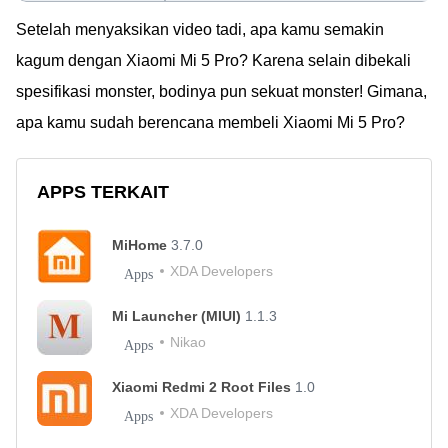
Setelah menyaksikan video tadi, apa kamu semakin
kagum dengan Xiaomi Mi 5 Pro? Karena selain dibekali
spesifikasi monster, bodinya pun sekuat monster! Gimana,
apa kamu sudah berencana membeli Xiaomi Mi 5 Pro?
APPS TERKAIT
MiHome
3.7.0
XDA Developers
Apps
Mi Launcher (MIUI)
1.1.3
Nikao
Apps
Xiaomi Redmi 2 Root Files
1.0
XDA Developers
Apps