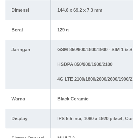
Dimensi
144.6 x 69.2 x 7.3 mm
Berat
129 g
Jaringan
GSM 850/900/1800/1900 - SIM 1 & SIM
HSDPA 850/900/1900/2100
4G LTE 2100/1800/2600/2600/1900/230
Warna
Black Ceramic
Display
IPS 5.5 inci; 1080 x 1920 piksel; Corn