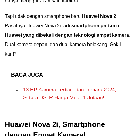
hanya menggunakan satu kamera.
Tapi tidak dengan smartphone baru
Huawei Nova 2i
.
Pasalnya Huawei Nova 2i jadi
smartphone pertama
Huawei yang dibekali dengan teknologi empat kamera
.
Dual kamera depan, dan dual kamera belakang. Gokil
kan!?
BACA JUGA
13 HP Kamera Terbaik dan Terbaru 2024,
Setara DSLR Harga Mulai 1 Jutaan!
Huawei Nova 2i, Smartphone
dengan Empat Kamera!