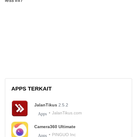
less ini?
APPS TERKAIT
JalanTikus
2.5.2
JalanTikus.com
Apps
Camera360 Ultimate
PINGUO Inc
Apps