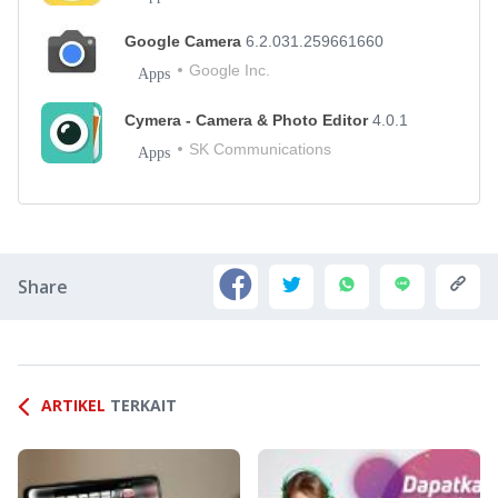
Google Camera
6.2.031.259661660
Google Inc.
Apps
Cymera - Camera & Photo Editor
4.0.1
SK Communications
Apps
Share
ARTIKEL
TERKAIT