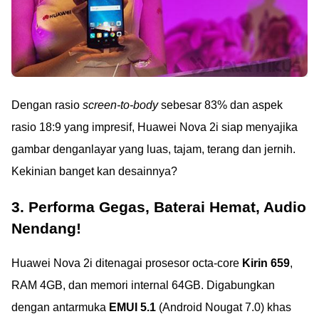
Dengan rasio
screen-to-body
sebesar 83% dan aspek
rasio 18:9 yang impresif, Huawei Nova 2i siap menyajika
gambar denganlayar yang luas, tajam, terang dan jernih.
Kekinian banget kan desainnya?
3. Performa Gegas, Baterai Hemat, Audio
Nendang!
Huawei Nova 2i ditenagai prosesor octa-core
Kirin 659
,
RAM 4GB, dan memori internal 64GB. Digabungkan
dengan antarmuka
EMUI 5.1
(Android Nougat 7.0) khas