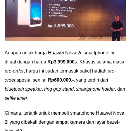
Adapun untuk harga Huawei Nova 2i, smartphone ini
dijual dengan harga
Rp3.999.000,-
. Khusus selama masa
pre-order
, harga ini sudah termasuk paket hadiah
pre-
order
spesial senilai
Rp600.000,-
, yang terdiri dari
bluetooth speaker
,
ring grip stand
,
smartphone holder
, dan
selfie timer
.
Gimana, tertarik untuk membeli smartphone Huawei Nova
2i yang dibekali dengan empat kamera dan layar bezel-