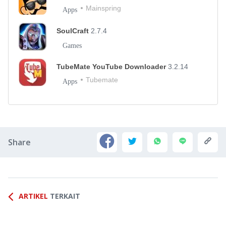
Mainspring
Apps
SoulCraft
2.7.4
Games
TubeMate YouTube Downloader
3.2.14
Tubemate
Apps
Share
ARTIKEL
TERKAIT