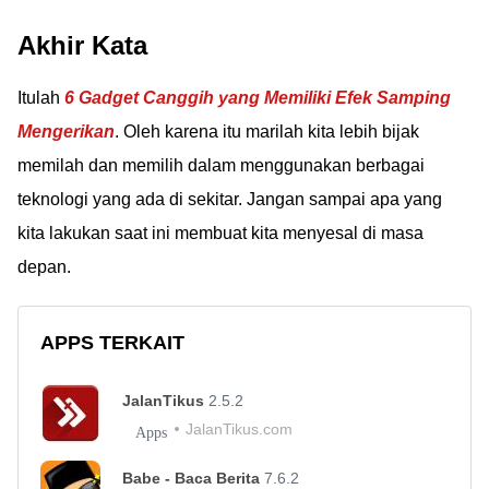
Akhir Kata
Itulah
6 Gadget Canggih yang Memiliki Efek Samping
Mengerikan
. Oleh karena itu marilah kita lebih bijak
memilah dan memilih dalam menggunakan berbagai
teknologi yang ada di sekitar. Jangan sampai apa yang
kita lakukan saat ini membuat kita menyesal di masa
depan.
APPS TERKAIT
JalanTikus
2.5.2
JalanTikus.com
Apps
Babe - Baca Berita
7.6.2