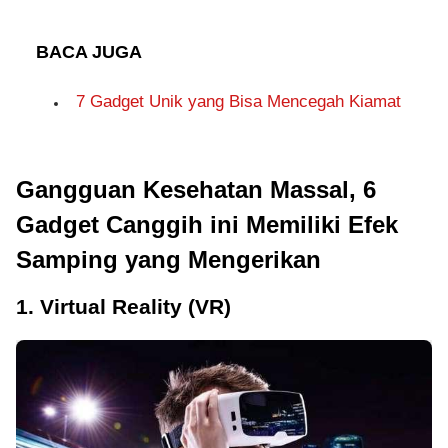
BACA JUGA
7 Gadget Unik yang Bisa Mencegah Kiamat
Gangguan Kesehatan Massal, 6
Gadget Canggih ini Memiliki Efek
Samping yang Mengerikan
1. Virtual Reality (VR)