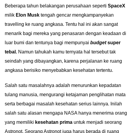
Beberapa tahun belakangan perusahaan seperti
SpaceX
milik
Elon Musk
tengah gencar mengkampanyekan
travelling ke ruang angkasa. Tentu hal ini akan sangat
menarik bagi mereka yang penasaran dengan keadaan di
luar bumi dan tentunya bagi mempunyai
budget
super
tebal.
Namun tahukah kamu ternyata hal tersebut tak
seindah yang dibayangkan, karena perjalanan ke ruang
angkasa berisiko menyebabkan kesehatan tertentu.
Salah satu masalahnya adalah menurunkan kepadatan
tulang manusia, mengurangi ketajaman penglihatan mata
serta berbagai masalah kesehatan serius lainnya. Inilah
salah satu alasan mengapa NASA hanya menerima orang
yang memiliki
kesehatan prima
untuk menjadi seorang
Astronot. Seorang Astronot juga harus berada di ruang