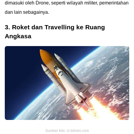
dimasuki oleh Drone, seperti wilayah militer, pemerintahan
dan lain sebagainya.
3. Roket dan Travelling ke Ruang
Angkasa
Sumber foto: iz-bilisim.com