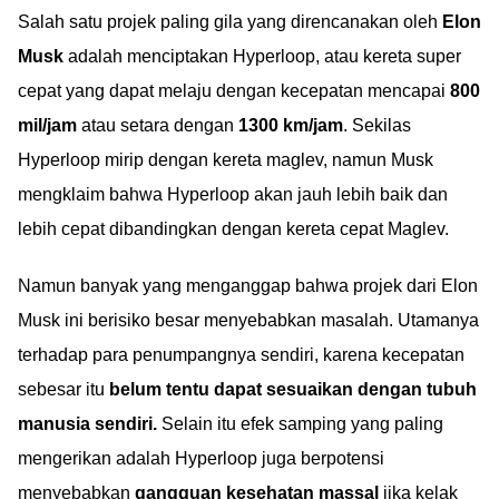
Salah satu projek paling gila yang direncanakan oleh
Elon
Musk
adalah menciptakan Hyperloop, atau kereta super
cepat yang dapat melaju dengan kecepatan mencapai
800
mil/jam
atau setara dengan
1300 km/jam
. Sekilas
Hyperloop mirip dengan kereta maglev, namun Musk
mengklaim bahwa Hyperloop akan jauh lebih baik dan
lebih cepat dibandingkan dengan kereta cepat Maglev.
Namun banyak yang menganggap bahwa projek dari Elon
Musk ini berisiko besar menyebabkan masalah. Utamanya
terhadap para penumpangnya sendiri, karena kecepatan
sebesar itu
belum tentu dapat sesuaikan dengan tubuh
manusia sendiri.
Selain itu efek samping yang paling
mengerikan adalah Hyperloop juga berpotensi
menyebabkan
gangguan kesehatan massal
jika kelak