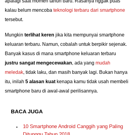
apalagi saat momen tahun baru. Rasanya nggak puas
kalau belum mencoba
teknologi terbaru dari smartphone
tersebut.
Mungkin
terlihat keren
jika kita mempunyai smartphone
keluaran terbaru. Namun, cobalah untuk berpikir sejenak.
Banyak kasus di mana smartphone keluaran terbaru
justru sangat mengecewakan
, ada yang
mudah
meledak
, tidak laku, dan masih banyak lagi. Bukan hanya
itu, inilah
5 alasan kuat
kenapa kamu tidak usah membeli
smartphone baru di awal-awal perilisannya.
BACA JUGA
10 Smartphone Android Canggih yang Paling
Ditunggu Tahun 2018