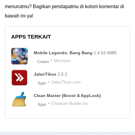
menurutmu? Bagikan pendapatmu di kolom komentar di
bawah ini ya!
APPS TERKAIT
Mobile Legends: Bang Bang
1.4.52.4885
Moonton
Games
JalanTikus
2.5.2
JalanTikus.com
Apps
Clean Master (Boost & AppLock)
Cheetah Mobile Inc
Apps