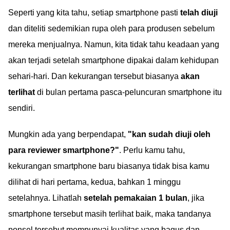
Seperti yang kita tahu, setiap smartphone pasti
telah diuji
dan diteliti sedemikian rupa oleh para produsen sebelum
mereka menjualnya. Namun, kita tidak tahu keadaan yang
akan terjadi setelah smartphone dipakai dalam kehidupan
sehari-hari. Dan kekurangan tersebut biasanya
akan
terlihat
di bulan pertama pasca-peluncuran smartphone itu
sendiri.
Mungkin ada yang berpendapat,
"kan sudah diuji oleh
para reviewer smartphone?"
. Perlu kamu tahu,
kekurangan smartphone baru biasanya tidak bisa kamu
dilihat di hari pertama, kedua, bahkan 1 minggu
setelahnya. Lihatlah
setelah pemakaian 1 bulan
, jika
smartphone tersebut masih terlihat baik, maka tandanya
ponsel tersebut mempunyai kualitas yang bagus dan