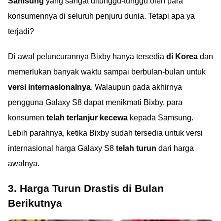
Samsung
yang sangat ditunggu-tunggu oleh para
konsumennya di seluruh penjuru dunia. Tetapi apa ya
terjadi?
Di awal peluncurannya Bixby hanya tersedia
di Korea
dan
memerlukan banyak waktu sampai berbulan-bulan untuk
versi internasionalnya
. Walaupun pada akhirnya
pengguna Galaxy S8 dapat menikmati Bixby, para
konsumen
telah terlanjur kecewa
kepada Samsung.
Lebih parahnya, ketika Bixby sudah tersedia untuk versi
internasional harga Galaxy S8
telah turun
dari harga
awalnya.
3. Harga Turun Drastis di Bulan
Berikutnya