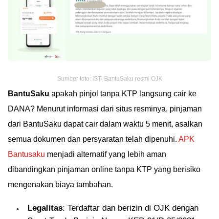
Sumber foto: IST- BantuSaku resmi OJK
BantuSaku
apakah pinjol tanpa KTP langsung cair ke
DANA? Menurut informasi dari situs resminya, pinjaman
dari BantuSaku dapat cair dalam waktu 5 menit, asalkan
semua dokumen dan persyaratan telah dipenuhi.
APK
Bantusaku
menjadi alternatif yang lebih aman
dibandingkan pinjaman online tanpa KTP yang berisiko
mengenakan biaya tambahan.
Legalitas
: Terdaftar dan berizin di OJK dengan