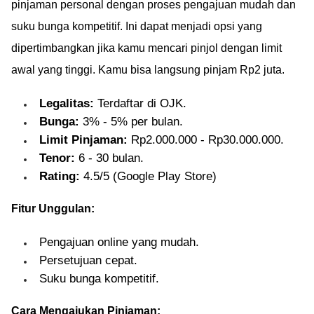
pinjaman personal dengan proses pengajuan mudah dan
suku bunga kompetitif. Ini dapat menjadi opsi yang
dipertimbangkan jika kamu mencari pinjol dengan limit
awal yang tinggi. Kamu bisa langsung pinjam Rp2 juta.
Legalitas:
Terdaftar di OJK.
Bunga:
3% - 5% per bulan.
Limit Pinjaman:
Rp2.000.000 - Rp30.000.000.
Tenor:
6 - 30 bulan.
Rating:
4.5/5 (Google Play Store)
Fitur Unggulan:
Pengajuan online yang mudah.
Persetujuan cepat.
Suku bunga kompetitif.
Cara Mengajukan Pinjaman: