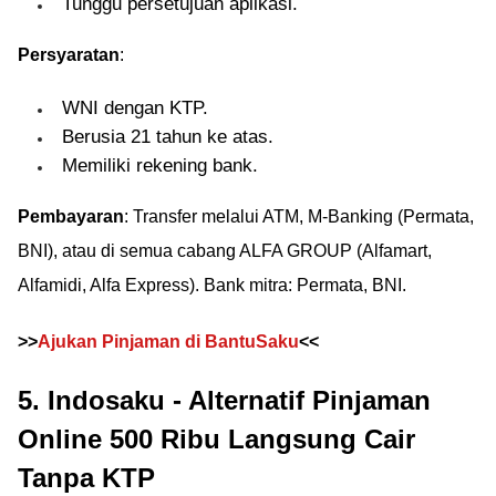
Tunggu persetujuan aplikasi.
Persyaratan
:
WNI dengan KTP.
Berusia 21 tahun ke atas.
Memiliki rekening bank.
Pembayaran
: Transfer melalui ATM, M-Banking (Permata,
BNI), atau di semua cabang ALFA GROUP (Alfamart,
Alfamidi, Alfa Express). Bank mitra: Permata, BNI.
>>
Ajukan Pinjaman di BantuSaku
<<
5. Indosaku - Alternatif Pinjaman
Online 500 Ribu Langsung Cair
Tanpa KTP