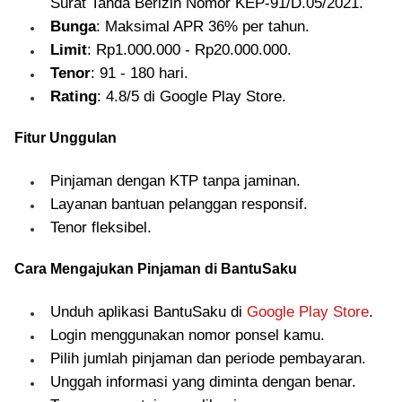
Surat Tanda Berizin Nomor KEP-91/D.05/2021.
Bunga
: Maksimal APR 36% per tahun.
Limit
: Rp1.000.000 - Rp20.000.000.
Tenor
: 91 - 180 hari.
Rating
: 4.8/5 di Google Play Store.
Fitur Unggulan
Pinjaman dengan KTP tanpa jaminan.
Layanan bantuan pelanggan responsif.
Tenor fleksibel.
Cara Mengajukan Pinjaman di BantuSaku
Unduh aplikasi BantuSaku di
Google Play Store
.
Login menggunakan nomor ponsel kamu.
Pilih jumlah pinjaman dan periode pembayaran.
Unggah informasi yang diminta dengan benar.