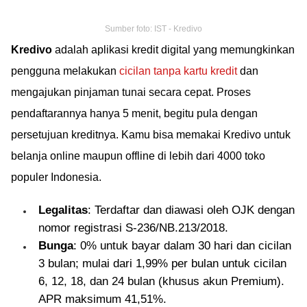
Sumber foto: IST - Kredivo
Kredivo
adalah aplikasi kredit digital yang memungkinkan
pengguna melakukan
cicilan tanpa kartu kredit
dan
mengajukan pinjaman tunai secara cepat. Proses
pendaftarannya hanya 5 menit, begitu pula dengan
persetujuan kreditnya. Kamu bisa memakai Kredivo untuk
belanja online maupun offline di lebih dari 4000 toko
populer Indonesia.
Legalitas
: Terdaftar dan diawasi oleh OJK dengan
nomor registrasi S-236/NB.213/2018.
Bunga
: 0% untuk bayar dalam 30 hari dan cicilan
3 bulan; mulai dari 1,99% per bulan untuk cicilan
6, 12, 18, dan 24 bulan (khusus akun Premium).
APR maksimum 41,51%.