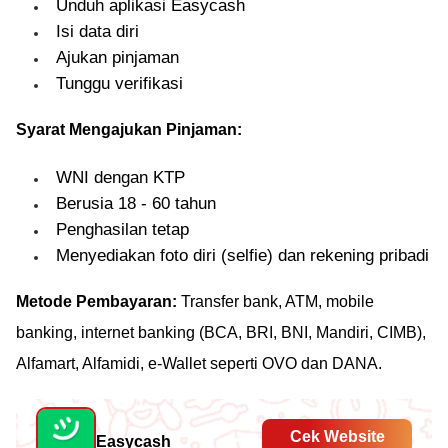
Unduh aplikasi Easycash
Isi data diri
Ajukan pinjaman
Tunggu verifikasi
Syarat Mengajukan Pinjaman:
WNI dengan KTP
Berusia 18 - 60 tahun
Penghasilan tetap
Menyediakan foto diri (selfie) dan rekening pribadi
Metode Pembayaran:
Transfer bank, ATM, mobile
banking, internet banking (BCA, BRI, BNI, Mandiri, CIMB),
Alfamart, Alfamidi, e-Wallet seperti OVO dan DANA.
Cek Website
Easycash