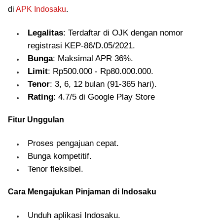
di
APK Indosaku
.
Legalitas
: Terdaftar di OJK dengan nomor
registrasi KEP-86/D.05/2021.
Bunga
: Maksimal APR 36%.
Limit
: Rp500.000 - Rp80.000.000.
Tenor
: 3, 6, 12 bulan (91-365 hari).
Rating
: 4.7/5 di Google Play Store
Fitur Unggulan
Proses pengajuan cepat.
Bunga kompetitif.
Tenor fleksibel.
Cara Mengajukan Pinjaman di Indosaku
Unduh aplikasi Indosaku.