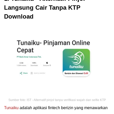
Langsung Cair Tanpa KTP
Download
Sumber foto: IST - Alternatif pinjol tanpa verifikasi wajah dan selfie KTP
Tunaiku
adalah aplikasi fintech berizin yang menawarkan