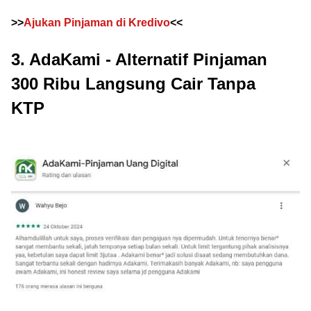
>>
Ajukan Pinjaman di Kredivo
<<
3. AdaKami - Alternatif Pinjaman
300 Ribu Langsung Cair Tanpa
KTP