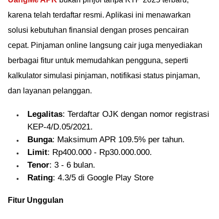
karena telah terdaftar resmi. Aplikasi ini menawarkan
solusi kebutuhan finansial dengan proses pencairan
cepat. Pinjaman online langsung cair juga menyediakan
berbagai fitur untuk memudahkan pengguna, seperti
kalkulator simulasi pinjaman, notifikasi status pinjaman,
dan layanan pelanggan.
Legalitas
: Terdaftar OJK dengan nomor registrasi
KEP-4/D.05/2021.
Bunga
: Maksimum APR 109.5% per tahun.
Limit
: Rp400.000 - Rp30.000.000.
Tenor
: 3 - 6 bulan.
Rating
: 4.3/5 di Google Play Store
Fitur Unggulan