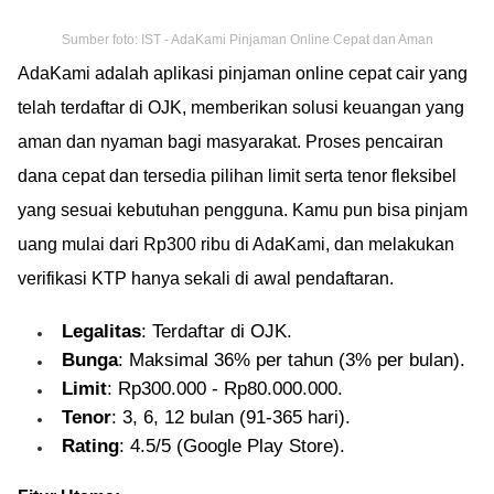
Sumber foto: IST - AdaKami Pinjaman Online Cepat dan Aman
AdaKami adalah aplikasi pinjaman online cepat cair yang
telah terdaftar di OJK, memberikan solusi keuangan yang
aman dan nyaman bagi masyarakat. Proses pencairan
dana cepat dan tersedia pilihan limit serta tenor fleksibel
yang sesuai kebutuhan pengguna. Kamu pun bisa pinjam
uang mulai dari Rp300 ribu di AdaKami, dan melakukan
verifikasi KTP hanya sekali di awal pendaftaran.
Legalitas
: Terdaftar di OJK.
Bunga
: Maksimal 36% per tahun (3% per bulan).
Limit
: Rp300.000 - Rp80.000.000.
Tenor
: 3, 6, 12 bulan (91-365 hari).
Rating
: 4.5/5 (Google Play Store).