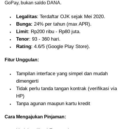
GoPay, bukan saldo DANA.
Legalitas
: Terdaftar OJK sejak Mei 2020.
Bunga:
24% per tahun (max APR).
Limit
: Rp200 ribu - Rp80 juta.
Tenor
: 93 - 360 hari.
Rating
: 4.6/5 (Google Play Store).
Fitur Unggulan:
Tampilan interface yang simpel dan mudah
dimengerti
Tidak perlu tanda tangan kontrak (verifikasi via
HP)
Tanpa agunan maupun kartu kredit
Cara Mengajukan Pinjaman: