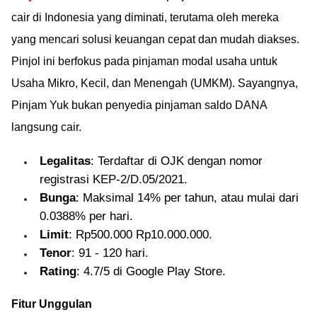
cair di Indonesia yang diminati, terutama oleh mereka
yang mencari solusi keuangan cepat dan mudah diakses.
Pinjol ini berfokus pada pinjaman modal usaha untuk
Usaha Mikro, Kecil, dan Menengah (UMKM). Sayangnya,
Pinjam Yuk bukan penyedia pinjaman saldo DANA
langsung cair.
Legalitas
: Terdaftar di OJK dengan nomor
registrasi KEP-2/D.05/2021.
Bunga
: Maksimal 14% per tahun, atau mulai dari
0.0388% per hari.
Limit
: Rp500.000 Rp10.000.000.
Tenor
: 91 - 120 hari.
Rating
: 4.7/5 di Google Play Store.
Fitur Unggulan