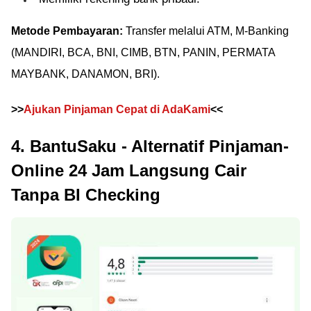
Metode Pembayaran:
Transfer melalui ATM, M-Banking
(MANDIRI, BCA, BNI, CIMB, BTN, PANIN, PERMATA
MAYBANK, DANAMON, BRI).
>>
Ajukan Pinjaman Cepat di AdaKami
<<
4. BantuSaku - Alternatif Pinjaman-
Online 24 Jam Langsung Cair
Tanpa BI Checking