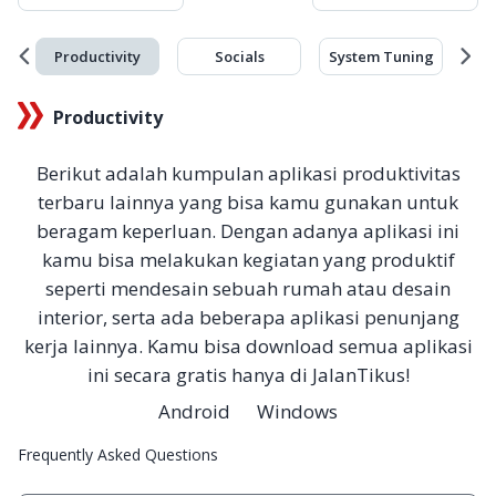
g
Productivity
Socials
System Tuning
Productivity
Berikut adalah kumpulan aplikasi produktivitas
terbaru lainnya yang bisa kamu gunakan untuk
beragam keperluan. Dengan adanya aplikasi ini
kamu bisa melakukan kegiatan yang produktif
seperti mendesain sebuah rumah atau desain
interior, serta ada beberapa aplikasi penunjang
kerja lainnya. Kamu bisa download semua aplikasi
ini secara gratis hanya di JalanTikus!
Android
Windows
Frequently Asked Questions