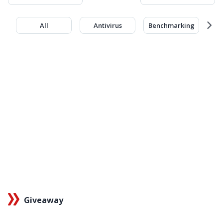
All
Antivirus
Benchmarking
Giveaway